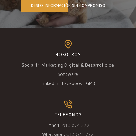
DESEO INFORMACIÓN SIN COMPROMISO
NOSOTROS
Social11 Marketing Digital & Desarrollo de
Software
LinkedIn
·
Facebook
·
GMB
TELÉFONOS
Tfno1:
613 674 272
Whatsapp:
613 674 272