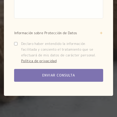
Información sobre Protección de Datos
Declaro haber entendido la información
facilitada y consiento el tratamiento que se
efectuará de mis datos de carácter personal.
Política de privacidad
.