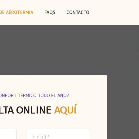
DE AEROTERMIA
FAQS
CONTACTO
ONFORT TÉRMICO TODO EL AÑO?
LTA ONLINE
AQUÍ