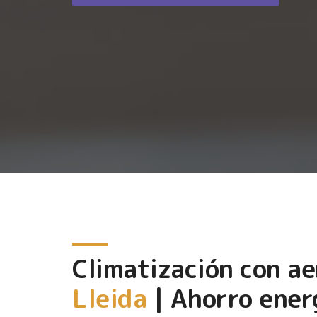
Climatización con a
Lleida
| Ahorro ener