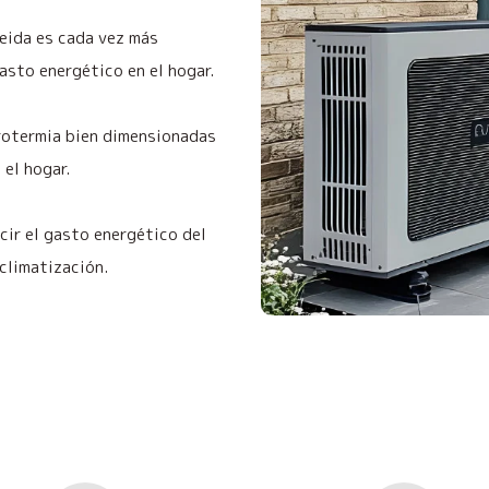
leida es cada vez más
asto energético en el hogar.
rotermia bien dimensionadas
 el hogar.
ucir el gasto energético del
 climatización.