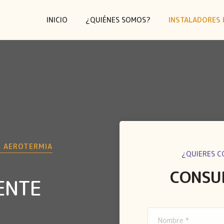
INICIO
¿QUIÉNES SOMOS?
INSTALADORES 
E AEROTERMIA
¿QUIERES C
CONSU
ENTE