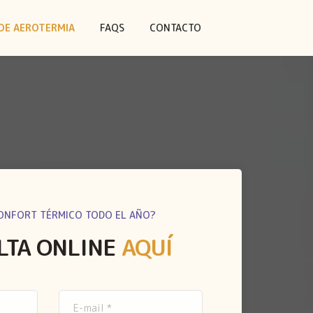
DE AEROTERMIA
FAQS
CONTACTO
ONFORT TÉRMICO TODO EL AÑO?
LTA ONLINE
AQUÍ