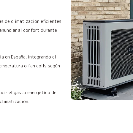
s de climatización eficientes
enunciar al confort durante
a en España, integrando el
temperatura o fan coils según
ucir el gasto energético del
 climatización.