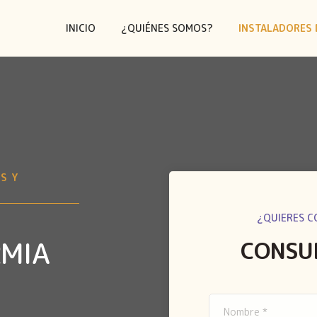
INICIO
¿QUIÉNES SOMOS?
INSTALADORES 
S Y
¿QUIERES C
RMIA
CONSU