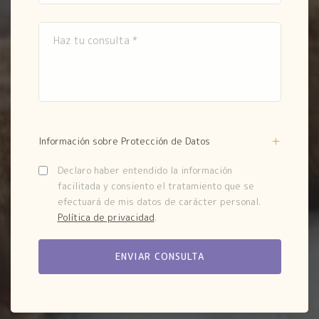
Información sobre Protección de Datos
Declaro haber entendido la información
facilitada y consiento el tratamiento que se
efectuará de mis datos de carácter personal.
Política de privacidad
.