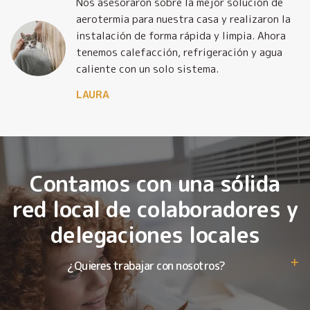
Nos asesoraron sobre la mejor solución de
y
aerotermia para nuestra casa y realizaron la
o
instalación de forma rápida y limpia. Ahora
tenemos calefacción, refrigeración y agua
caliente con un solo sistema.
LAURA
Contamos con una sólida
red local de colaboradores y
delegaciones locales
¿Quieres trabajar con nosotros?