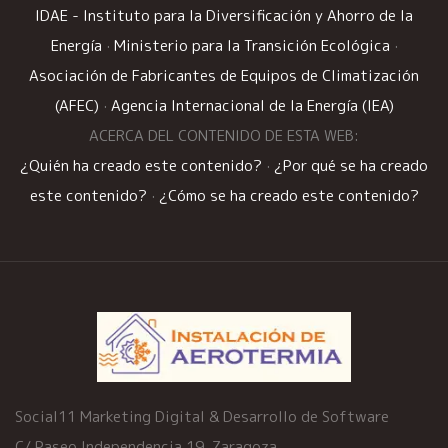
IDAE - Instituto para la Diversificación y Ahorro de la
Energía
·
Ministerio para la Transición Ecológica
·
Asociación de Fabricantes de Equipos de Climatización
(AFEC)
·
Agencia Internacional de la Energía (IEA)
ACERCA DEL CONTENIDO DE ESTA WEB:
¿Quién ha creado este contenido?
·
¿Por qué se ha creado
este contenido?
·
¿Cómo se ha creado este contenido?
Social11 Marketing Digital & Desarrollo de Software
C/ Paseo Independencia 19, Zaragoza