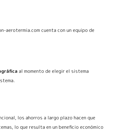
ion-aerotermia.com cuenta con un equipo de
ográfica
al momento de elegir el sistema
istema.
cional, los ahorros a largo plazo hacen que
temas, lo que resulta en un beneficio económico