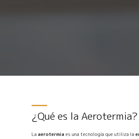
¿Qué es la Aerotermia?
La
aerotermia
es una tecnología que utiliza la
e