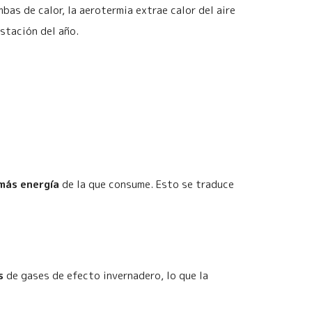
bas de calor, la aerotermia extrae calor del aire
stación del año.
más energía
de la que consume. Esto se traduce
s
de gases de efecto invernadero, lo que la