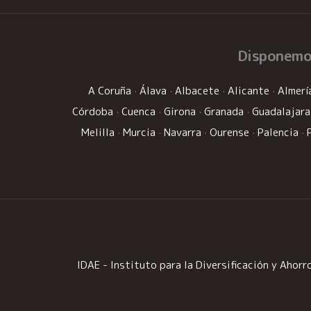
Disponemo
A Coruña
·
Álava
·
Albacete
·
Alicante
·
Almerí
Córdoba
·
Cuenca
·
Girona
·
Granada
·
Guadalajara
Melilla
·
Murcia
·
Navarra
·
Ourense
·
Palencia
·
IDAE - Instituto para la Diversificación y Ahorro