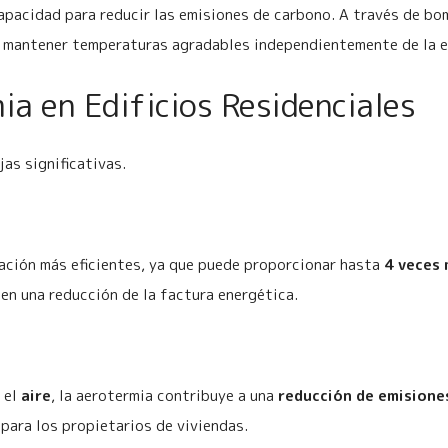
apacidad para reducir las emisiones de carbono. A través de bom
mite mantener temperaturas agradables independientemente de la e
ia en Edificios Residenciales
as significativas.
zación más eficientes, ya que puede proporcionar hasta
4 veces 
 en una reducción de la factura energética.
 el
aire
, la aerotermia contribuye a una
reducción de emisione
para los propietarios de viviendas.