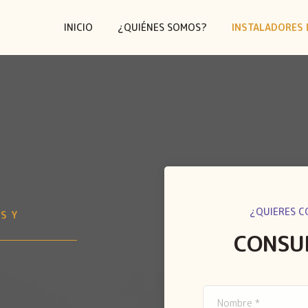
INICIO
¿QUIÉNES SOMOS?
INSTALADORES 
¿QUIERES C
S Y
CONSU