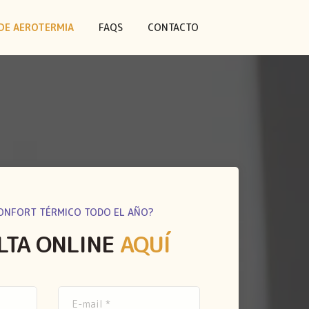
DE AEROTERMIA
FAQS
CONTACTO
ONFORT TÉRMICO TODO EL AÑO?
LTA ONLINE
AQUÍ