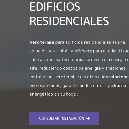
EDIFICIOS
RESIDENCIALES
Aerotermia
para edificios residenciales es una
solución
sostenible
y
eficiente
para el climatiza
calefacción. Su tecnología aprovecha la energía 
aire, reduciendo costos de
energía
y emisiones.
instalacion-aerotermia.com ofrece
instalacione
personalizadas, garantizando confort y
ahorro
energético
en tu hogar.
CONSULTAR INSTALACIÓN