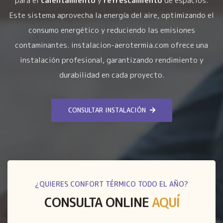
para el
calentamiento
y
refrescamiento
de espacios.
Este sistema aprovecha la energía del aire, optimizando el
consumo energético y reduciendo las emisiones
contaminantes. instalacion-aerotermia.com ofrece una
instalación profesional, garantizando rendimiento y
durabilidad en cada proyecto.
CONSULTAR INSTALACIÓN
¿QUIERES CONFORT TÉRMICO TODO EL AÑO?
CONSULTA ONLINE
AQUÍ