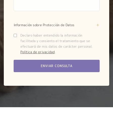
Información sobre Protección de Datos
Declaro haber entendido la información
facilitada y consiento el tratamiento que se
efectuará de mis datos de carácter personal.
Política de privacidad
.