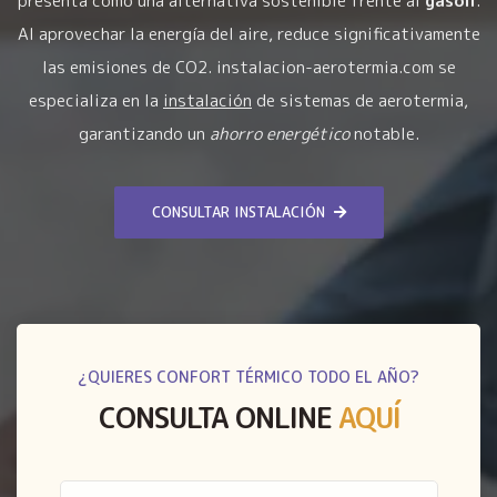
presenta como una alternativa sostenible frente al
gasoil
.
Al aprovechar la energía del aire, reduce significativamente
las emisiones de CO2. instalacion-aerotermia.com se
especializa en la
instalación
de sistemas de aerotermia,
garantizando un
ahorro energético
notable.
CONSULTAR INSTALACIÓN
¿QUIERES CONFORT TÉRMICO TODO EL AÑO?
CONSULTA ONLINE
AQUÍ