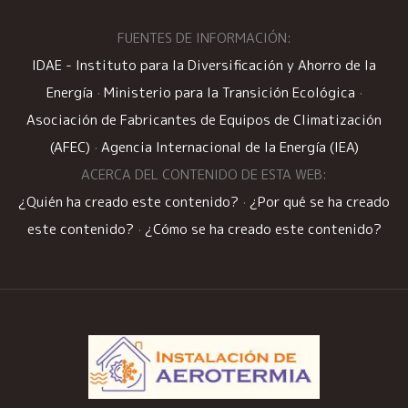
FUENTES DE INFORMACIÓN:
IDAE - Instituto para la Diversificación y Ahorro de la
Energía
·
Ministerio para la Transición Ecológica
·
Asociación de Fabricantes de Equipos de Climatización
(AFEC)
·
Agencia Internacional de la Energía (IEA)
ACERCA DEL CONTENIDO DE ESTA WEB:
¿Quién ha creado este contenido?
·
¿Por qué se ha creado
este contenido?
·
¿Cómo se ha creado este contenido?