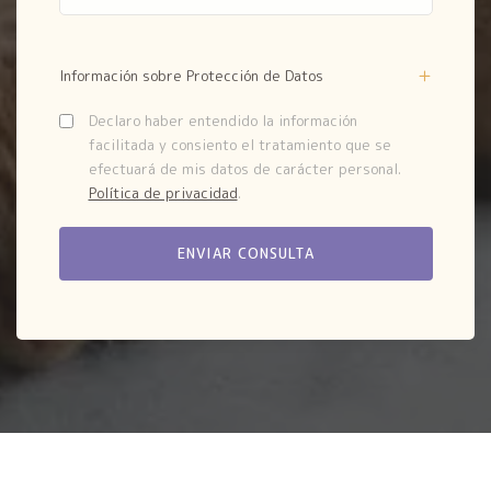
Información sobre Protección de Datos
Declaro haber entendido la información
facilitada y consiento el tratamiento que se
efectuará de mis datos de carácter personal.
Política de privacidad
.