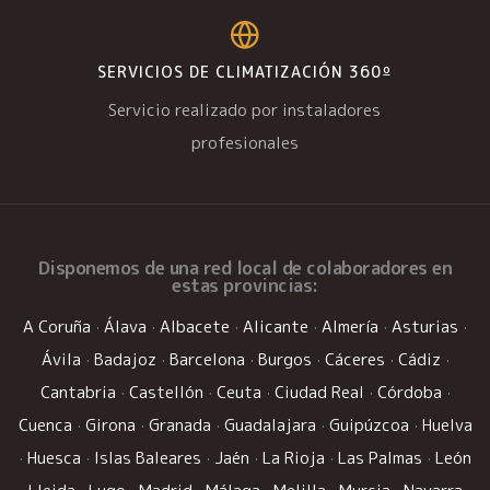
SERVICIOS DE CLIMATIZACIÓN 360º
Servicio realizado por instaladores
profesionales
Disponemos de una
red local de colaboradores
en
estas provincias:
A Coruña
·
Álava
·
Albacete
·
Alicante
·
Almería
·
Asturias
·
Ávila
·
Badajoz
·
Barcelona
·
Burgos
·
Cáceres
·
Cádiz
·
Cantabria
·
Castellón
·
Ceuta
·
Ciudad Real
·
Córdoba
·
Cuenca
·
Girona
·
Granada
·
Guadalajara
·
Guipúzcoa
·
Huelva
·
Huesca
·
Islas Baleares
·
Jaén
·
La Rioja
·
Las Palmas
·
León