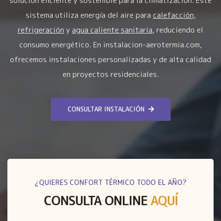
solución eficiente y sostenible para la climatización. Este
sistema utiliza energía del aire para
calefacción
,
refrigeración
y
agua caliente sanitaria
, reduciendo el
consumo energético. En instalacion-aerotermia.com,
ofrecemos instalaciones personalizadas y de alta calidad
en proyectos residenciales.
CONSULTAR INSTALACIÓN
¿QUIERES CONFORT TÉRMICO TODO EL AÑO?
CONSULTA ONLINE
AQUÍ