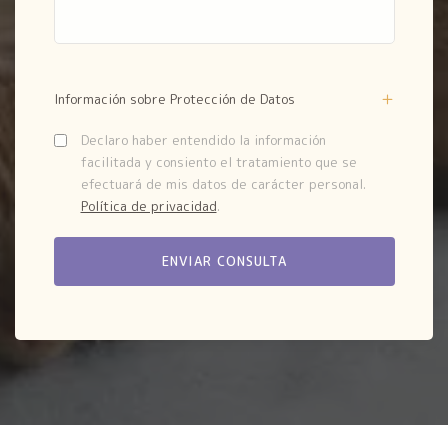
Información sobre Protección de Datos
Declaro haber entendido la información
facilitada y consiento el tratamiento que se
efectuará de mis datos de carácter personal.
Política de privacidad
.