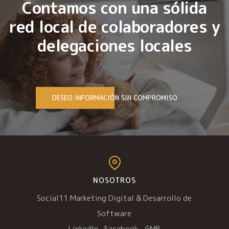
Contamos con una sólida
red local de colaboradores y
delegaciones locales
DESEO INFORMACIÓN SIN COMPROMISO
NOSOTROS
Social11 Marketing Digital & Desarrollo de
Software
LinkedIn
·
Facebook
·
GMB