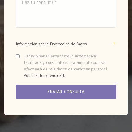
Información sobre Protección de Datos
Declaro haber entendido la información
facilitada y consiento el tratamiento que se
efectuará de mis datos de carácter personal.
Política de privacidad
.