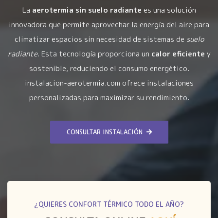
La
aerotermia sin suelo radiante
es una solución
innovadora que permite aprovechar
la energía del aire
para
climatizar espacios sin necesidad de sistemas de
suelo
radiante
. Esta tecnología proporciona un
calor eficiente
y
sostenible, reduciendo el consumo energético.
instalacion-aerotermia.com ofrece instalaciones
personalizadas para maximizar su rendimiento.
CONSULTAR INSTALACIÓN
¿QUIERES CONFORT TÉRMICO TODO EL AÑO?