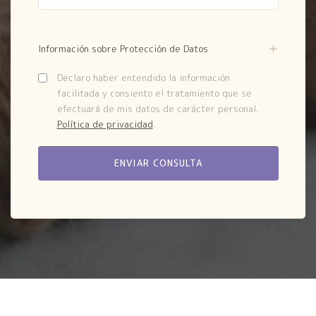
Información sobre Protección de Datos
Declaro haber entendido la información
facilitada y consiento el tratamiento que se
efectuará de mis datos de carácter personal.
Política de privacidad
.