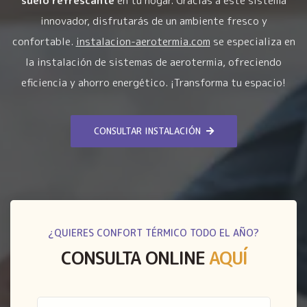
suelo refrescante
en tu hogar. Gracias a este sistema
innovador, disfrutarás de un ambiente fresco y
confortable.
instalacion-aerotermia.com
se especializa en
la instalación de sistemas de aerotermia, ofreciendo
eficiencia y ahorro energético. ¡Transforma tu espacio!
CONSULTAR INSTALACIÓN
¿QUIERES CONFORT TÉRMICO TODO EL AÑO?
CONSULTA ONLINE
AQUÍ