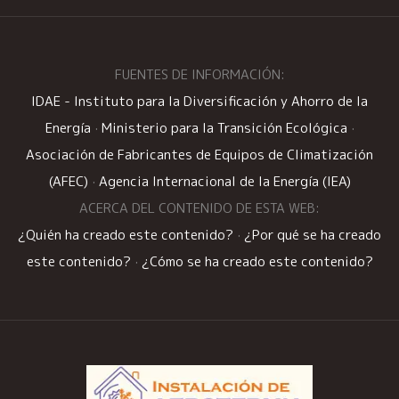
FUENTES DE INFORMACIÓN:
IDAE - Instituto para la Diversificación y Ahorro de la
Energía
·
Ministerio para la Transición Ecológica
·
Asociación de Fabricantes de Equipos de Climatización
(AFEC)
·
Agencia Internacional de la Energía (IEA)
ACERCA DEL CONTENIDO DE ESTA WEB:
¿Quién ha creado este contenido?
·
¿Por qué se ha creado
este contenido?
·
¿Cómo se ha creado este contenido?