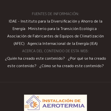
FUENTES DE INFORMACIÓN:
IDAE - Instituto para la Diversificación y Ahorro de la
Energía
·
Ministerio para la Transición Ecológica
·
Asociación de Fabricantes de Equipos de Climatización
(AFEC)
·
Agencia Internacional de la Energía (IEA)
ACERCA DEL CONTENIDO DE ESTA WEB:
¿Quién ha creado este contenido?
·
¿Por qué se ha creado
este contenido?
·
¿Cómo se ha creado este contenido?