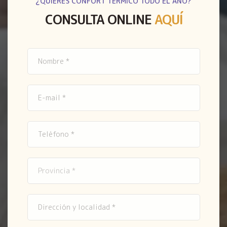
¿QUIERES CONFORT TÉRMICO TODO EL AÑO?
CONSULTA ONLINE
AQUÍ