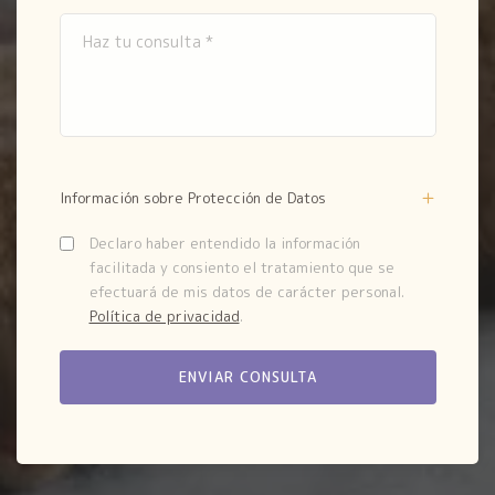
Información sobre Protección de Datos
Declaro haber entendido la información
facilitada y consiento el tratamiento que se
efectuará de mis datos de carácter personal.
Política de privacidad
.