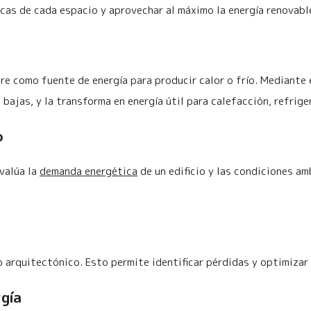
cas de cada espacio y aprovechar al máximo la energía renovable
ire como fuente de energía para producir calor o frío. Mediante
 bajas, y la transforma en energía útil para calefacción, refrige
o
valúa la
demanda energética
de un edificio y las condiciones am
o arquitectónico. Esto permite identificar pérdidas y optimizar
rgía