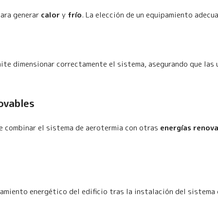
para generar
calor
y
frío
. La elección de un equipamiento adecua
mite dimensionar correctamente el sistema, asegurando que las
ovables
de combinar el sistema de aerotermia con otras
energías renov
amiento energético del edificio tras la instalación del sistema 