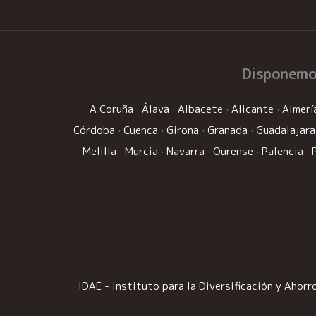
Disponemo
A Coruña
·
Álava
·
Albacete
·
Alicante
·
Almerí
Córdoba
·
Cuenca
·
Girona
·
Granada
·
Guadalajara
Melilla
·
Murcia
·
Navarra
·
Ourense
·
Palencia
·
IDAE - Instituto para la Diversificación y Ahorro