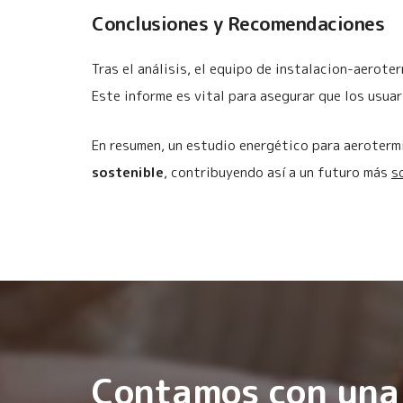
Conclusiones y Recomendaciones
Tras el análisis, el equipo de instalacion-aerot
Este informe es vital para asegurar que los usuar
En resumen, un estudio energético para aeroterm
sostenible
, contribuyendo así a un futuro más
s
Contamos con una 