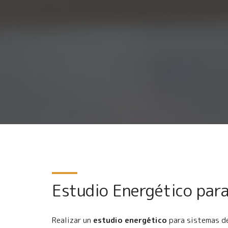
Estudio Energético par
Realizar un
estudio energético
para sistemas d