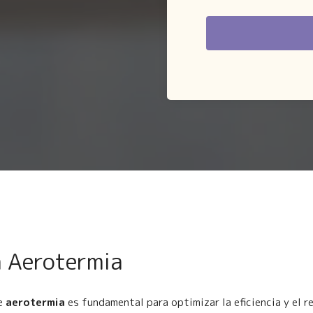
a Aerotermia
e
aerotermia
es fundamental para optimizar la eficiencia y el r