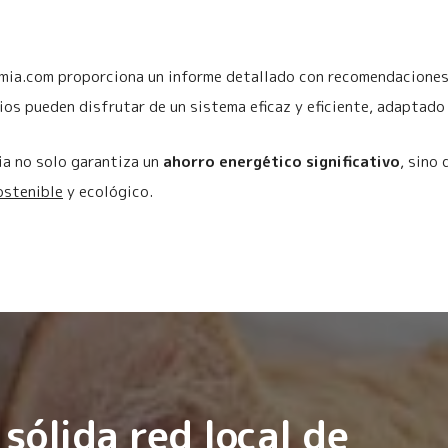
ermia.com proporciona un informe detallado con recomendaciones 
ios pueden disfrutar de un sistema eficaz y eficiente, adaptado
ia no solo garantiza un
ahorro energético significativo
, sino
ostenible
y ecológico.
sólida red local de