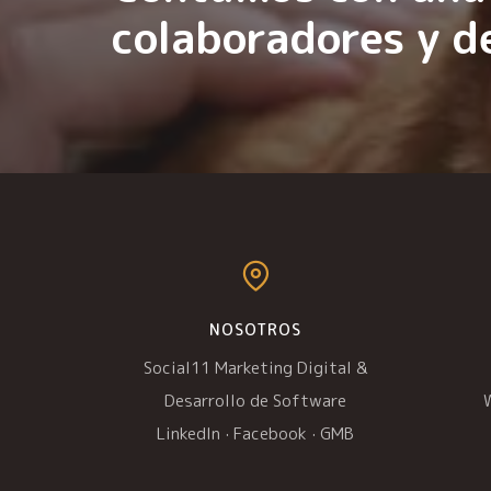
colaboradores y d
NOSOTROS
Social11 Marketing Digital &
Desarrollo de Software
LinkedIn
·
Facebook
·
GMB