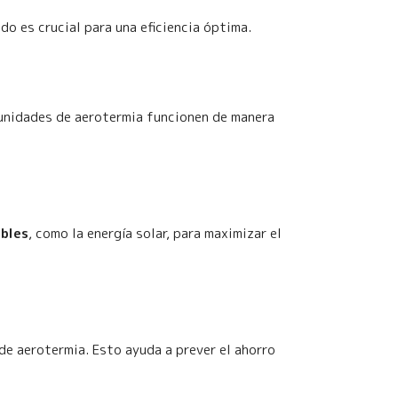
do es crucial para una eficiencia óptima.
 unidades de aerotermia funcionen de manera
ables
, como la energía solar, para maximizar el
de aerotermia. Esto ayuda a prever el ahorro