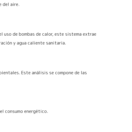
 del aire.
 el uso de bombas de calor, este sistema extrae
ración y agua caliente sanitaria.
bientales. Este análisis se compone de las
 el consumo energético.