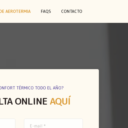
DE AEROTERMIA
FAQS
CONTACTO
ONFORT TÉRMICO TODO EL AÑO?
LTA ONLINE
AQUÍ