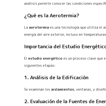
análisis permite conocer las condiciones específi
¿Qué es la Aerotermia?
La
aerotermia
es una tecnología que utiliza el a
energía del aire exterior, incluso en temperaturas
Importancia del Estudio Energétic
El
estudio energético
es un proceso clave que e
siguientes etapas:
1. Análisis de la Edificación
Se examinan los
aislamientos
, ventanas, y diseñ
2. Evaluación de la Fuentes de Ene