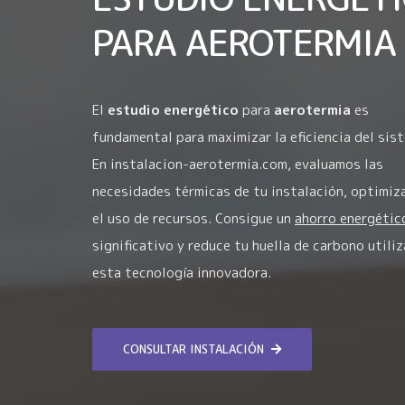
PARA AEROTERMIA
El
estudio energético
para
aerotermia
es
fundamental para maximizar la eficiencia del sis
En instalacion-aerotermia.com, evaluamos las
necesidades térmicas de tu instalación, optimiz
el uso de recursos. Consigue un
ahorro energétic
significativo y reduce tu huella de carbono utili
esta tecnología innovadora.
CONSULTAR INSTALACIÓN