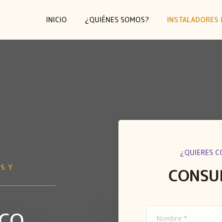
INICIO
¿QUIÉNES SOMOS?
INSTALADORES 
¿QUIERES C
S Y
CONSU
ICO