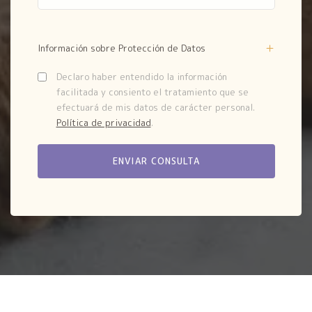
Información sobre Protección de Datos
Declaro haber entendido la información
facilitada y consiento el tratamiento que se
efectuará de mis datos de carácter personal.
Política de privacidad
.