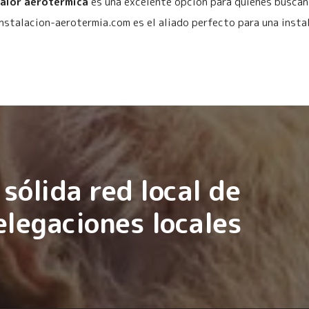
calor aerotérmica
es una excelente opción para quienes buscan 
instalacion-aerotermia.com es el aliado perfecto para una instal
sólida red local de
elegaciones locales