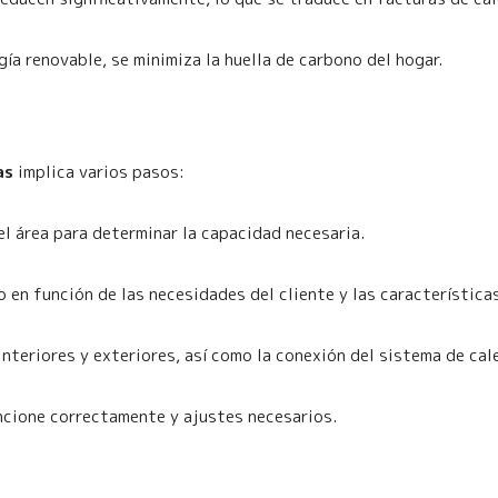
gía renovable, se minimiza la huella de carbono del hogar.
as
implica varios pasos:
del área para determinar la capacidad necesaria.
 en función de las necesidades del cliente y las características
nteriores y exteriores, así como la conexión del sistema de cal
ncione correctamente y ajustes necesarios.