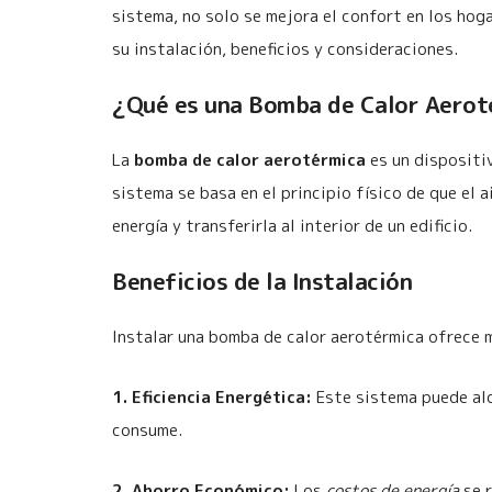
sistema, no solo se mejora el confort en los hog
su instalación, beneficios y consideraciones.
¿Qué es una Bomba de Calor Aerot
La
bomba de calor aerotérmica
es un dispositiv
sistema se basa en el principio físico de que el 
energía y transferirla al interior de un edificio.
Beneficios de la Instalación
Instalar una bomba de calor aerotérmica ofrece 
1. Eficiencia Energética:
Este sistema puede alca
consume.
2. Ahorro Económico:
Los
costos de energía
se r