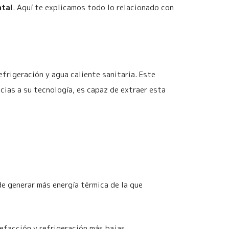
ntal
. Aquí te explicamos todo lo relacionado con
efrigeración y agua caliente sanitaria. Este
acias a su tecnología, es capaz de extraer esta
de generar más energía térmica de la que
efacción y refrigeración más bajas.