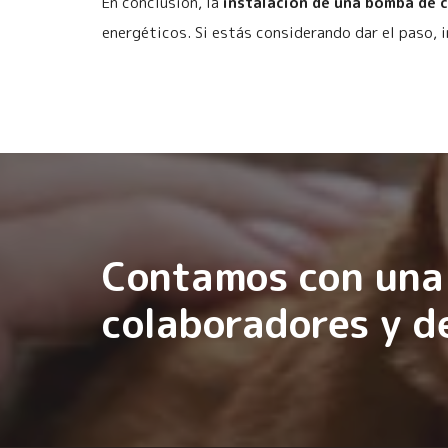
En conclusión, la
instalación de una bomba de 
energéticos. Si estás considerando dar el paso, 
Contamos con una 
colaboradores y d