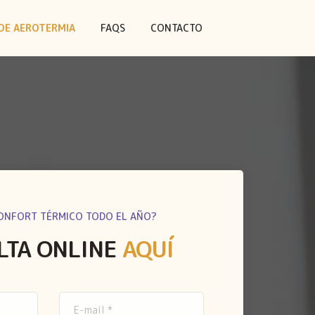
DE AEROTERMIA
FAQS
CONTACTO
ONFORT TÉRMICO TODO EL AÑO?
LTA ONLINE
AQUÍ