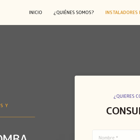
INICIO
¿QUIÉNES SOMOS?
INSTALADORES 
¿QUIERES C
S Y
CONSU
BOMBA