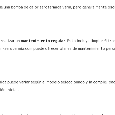
e una bomba de calor aerotérmica varía, pero generalmente osci
 realizar un
mantenimiento regular
. Esto incluye limpiar filtr
on-aerotermia.com puede ofrecer planes de mantenimiento person
ica puede variar según el modelo seleccionado y la complejidad d
ón inicial.