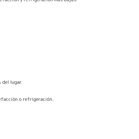
 del lugar.
efacción o refrigeración.