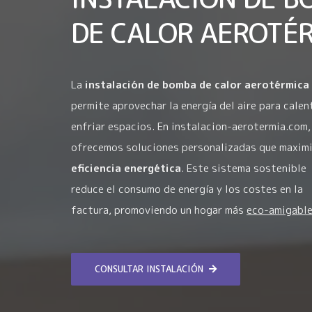
DE CALOR AEROTÉ
La
instalación de bomba de calor aerotérmica
permite aprovechar la energía del aire para calen
enfriar espacios. En instalacion-aerotermia.com,
ofrecemos soluciones personalizadas que maximi
eficiencia energética
. Este sistema sostenible
reduce el consumo de energía y los costes en la
factura, promoviendo un hogar más
eco-amigabl
CONSULTAR INSTALACIÓN