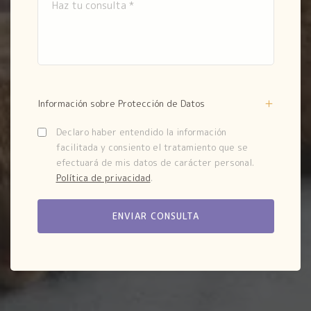
Información sobre Protección de Datos
Declaro haber entendido la información
facilitada y consiento el tratamiento que se
efectuará de mis datos de carácter personal.
Política de privacidad
.