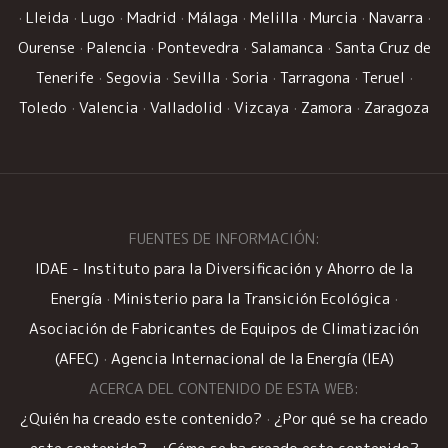
·
Lleida
·
Lugo
·
Madrid
·
Málaga
·
Melilla
·
Murcia
·
Navarra
·
Ourense
·
Palencia
·
Pontevedra
·
Salamanca
·
Santa Cruz de
Tenerife
·
Segovia
·
Sevilla
·
Soria
·
Tarragona
·
Teruel
·
Toledo
·
Valencia
·
Valladolid
·
Vizcaya
·
Zamora
·
Zaragoza
FUENTES DE INFORMACIÓN:
IDAE - Instituto para la Diversificación y Ahorro de la
Energía
·
Ministerio para la Transición Ecológica
·
Asociación de Fabricantes de Equipos de Climatización
(AFEC)
·
Agencia Internacional de la Energía (IEA)
ACERCA DEL CONTENIDO DE ESTA WEB:
¿Quién ha creado este contenido?
·
¿Por qué se ha creado