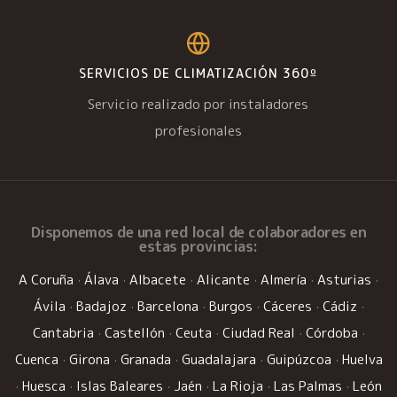
SERVICIOS DE CLIMATIZACIÓN 360º
Servicio realizado por instaladores
profesionales
Disponemos de una
red local de colaboradores
en
estas provincias:
A Coruña
·
Álava
·
Albacete
·
Alicante
·
Almería
·
Asturias
·
Ávila
·
Badajoz
·
Barcelona
·
Burgos
·
Cáceres
·
Cádiz
·
Cantabria
·
Castellón
·
Ceuta
·
Ciudad Real
·
Córdoba
·
Cuenca
·
Girona
·
Granada
·
Guadalajara
·
Guipúzcoa
·
Huelva
·
Huesca
·
Islas Baleares
·
Jaén
·
La Rioja
·
Las Palmas
·
León