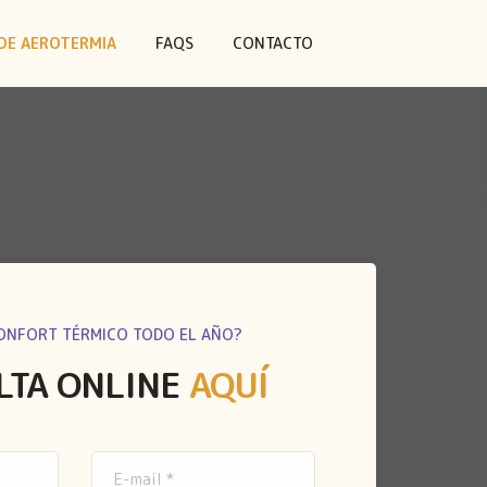
DE AEROTERMIA
FAQS
CONTACTO
ONFORT TÉRMICO TODO EL AÑO?
LTA ONLINE
AQUÍ