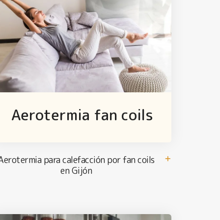
Aerotermia fan coils
Aerotermia para calefacción por fan coils
en Gijón