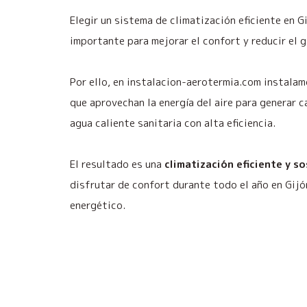
Elegir un sistema de climatización eficiente en G
importante para mejorar el confort y reducir el g
Por ello, en instalacion-aerotermia.com instala
que aprovechan la energía del aire para generar c
agua caliente sanitaria con alta eficiencia.
El resultado es una
climatización eficiente y s
disfrutar de confort durante todo el año en Gij
energético.