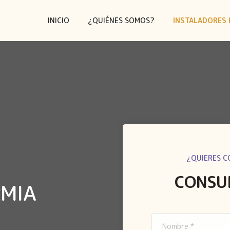
INICIO
¿QUIÉNES SOMOS?
INSTALADORES 
¿QUIERES C
CONSU
RMIA