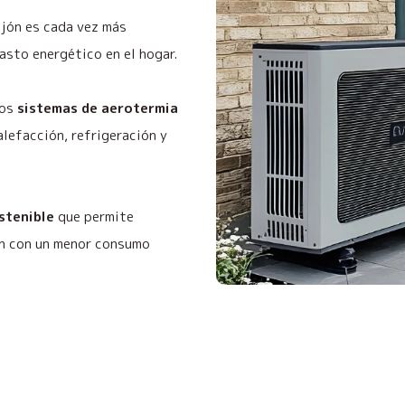
ijón es cada vez más
asto energético en el hogar.
mos
sistemas de aerotermia
alefacción, refrigeración y
ostenible
que permite
ón con un menor consumo