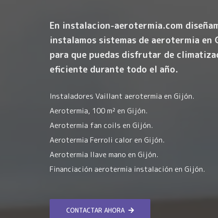
En instalacion-aerotermia.com diseña
instalamos sistemas de aerotermia en 
para que puedas disfrutar de climatiza
eficiente durante todo el año.
Instaladores Vaillant aerotermia en Gijón.
Aerotermia, 100 m² en Gijón.
Aerotermia fan coils en Gijón.
Aerotermia Ferroli calor en Gijón.
Aerotermia llave mano en Gijón.
Financiación aerotermia instalación en Gijón.
CONTACTAR AHORA