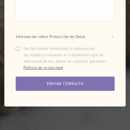
Información sobre Protección de Datos
Declaro haber entendido la información
facilitada y consiento el tratamiento que se
efectuará de mis datos de carácter personal.
Política de privacidad
.