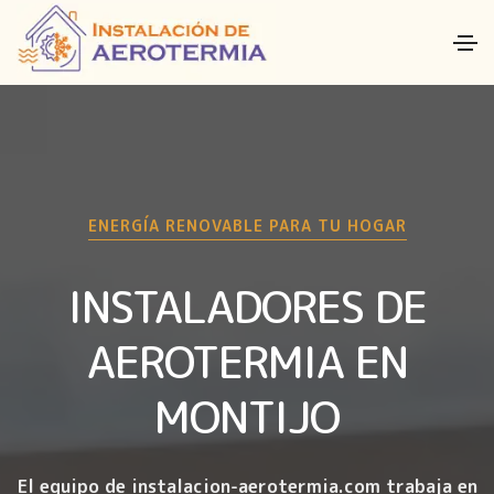
ENERGÍA RENOVABLE PARA TU HOGAR
INSTALADORES DE
AEROTERMIA EN
MONTIJO
El equipo de instalacion-aerotermia.com trabaja en