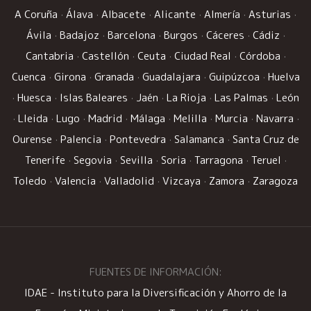
A Coruña
·
Álava
·
Albacete
·
Alicante
·
Almería
·
Asturias
·
Ávila
·
Badajoz
·
Barcelona
·
Burgos
·
Cáceres
·
Cádiz
·
Cantabria
·
Castellón
·
Ceuta
·
Ciudad Real
·
Córdoba
·
Cuenca
·
Girona
·
Granada
·
Guadalajara
·
Guipúzcoa
·
Huelva
·
Huesca
·
Islas Baleares
·
Jaén
·
La Rioja
·
Las Palmas
·
León
·
Lleida
·
Lugo
·
Madrid
·
Málaga
·
Melilla
·
Murcia
·
Navarra
·
Ourense
·
Palencia
·
Pontevedra
·
Salamanca
·
Santa Cruz de
Tenerife
·
Segovia
·
Sevilla
·
Soria
·
Tarragona
·
Teruel
·
Toledo
·
Valencia
·
Valladolid
·
Vizcaya
·
Zamora
·
Zaragoza
FUENTES DE INFORMACIÓN:
IDAE - Instituto para la Diversificación y Ahorro de la