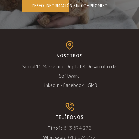
DESEO INFORMACIÓN SIN COMPROMISO
NOSOTROS
Social11 Marketing Digital & Desarrollo de
Software
LinkedIn
·
Facebook
·
GMB
TELÉFONOS
Tfno1:
613 674 272
Whatsapp:
613 674 272