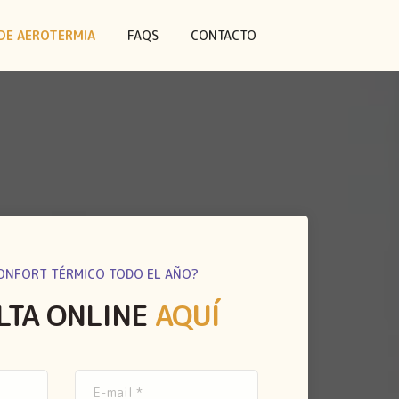
DE AEROTERMIA
FAQS
CONTACTO
ONFORT TÉRMICO TODO EL AÑO?
LTA ONLINE
AQUÍ