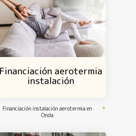
Financiación aerotermia
instalación
Financiación instalación aerotermia en
Onda