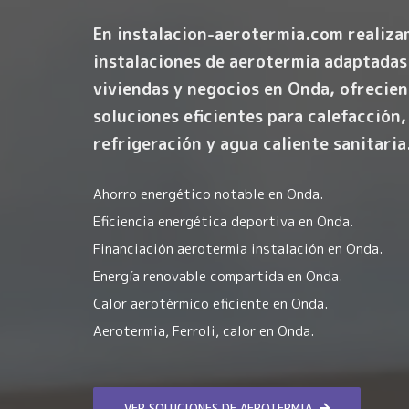
En instalacion-aerotermia.com realiz
instalaciones de aerotermia
adaptadas
viviendas y negocios en Onda, ofrecie
soluciones eficientes para calefacción,
refrigeración y agua caliente sanitaria
Ahorro energético notable en Onda.
Eficiencia energética deportiva en Onda.
Financiación aerotermia instalación en Onda.
Energía renovable compartida en Onda.
Calor aerotérmico eficiente en Onda.
Aerotermia, Ferroli, calor en Onda.
VER SOLUCIONES DE AEROTERMIA