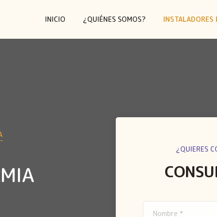
INICIO
¿QUIÉNES SOMOS?
INSTALADORES 
A
¿QUIERES C
CONSU
RMIA