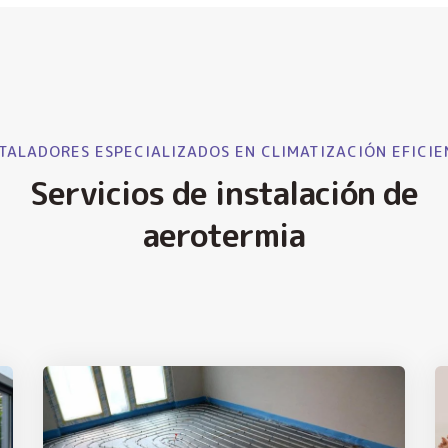
TALADORES ESPECIALIZADOS EN CLIMATIZACIÓN EFICIE
Servicios de instalación de
aerotermia