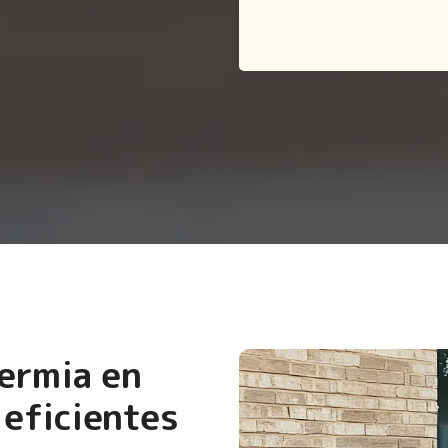
termia en
 eficientes