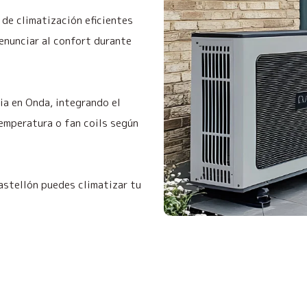
de climatización eficientes
enunciar al confort durante
a en Onda, integrando el
temperatura o fan coils según
astellón puedes climatizar tu