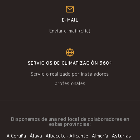
E-MAIL
Enviar e-mail (clic)
SERVICIOS DE CLIMATIZACIÓN 360º
Servicio realizado por instaladores
profesionales
Disponemos de una
red local de colaboradores
en
estas provincias:
A Coruña
·
Álava
·
Albacete
·
Alicante
·
Almería
·
Asturias
·