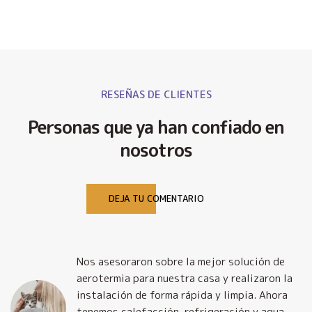
RESEÑAS DE CLIENTES
Personas que ya han confiado en
nosotros
DEJA TU COMENTARIO
Nos asesoraron sobre la mejor solución de
y
aerotermia para nuestra casa y realizaron la
o
instalación de forma rápida y limpia. Ahora
tenemos calefacción, refrigeración y agua