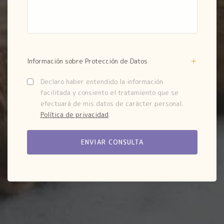
Información sobre Protección de Datos
Declaro haber entendido la información
facilitada y consiento el tratamiento que se
efectuará de mis datos de carácter personal.
Política de privacidad
.