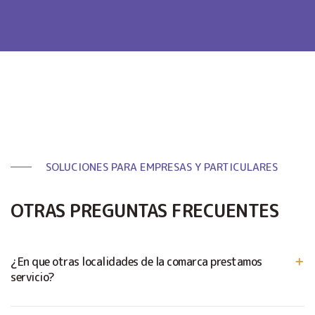
SOLUCIONES PARA EMPRESAS Y PARTICULARES
OTRAS PREGUNTAS FRECUENTES
¿En que otras localidades de la comarca prestamos
servicio?