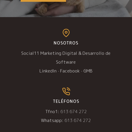
NOSOTROS
Social11 Marketing Digital & Desarrollo de
Software
LinkedIn
·
Facebook
·
GMB
TELÉFONOS
Tfno1:
613 674 272
Whatsapp:
613 674 272