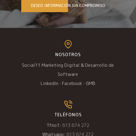
DESEO INFORMACIÓN SIN COMPROMISO
NOSOTROS
Social11 Marketing Digital & Desarrollo de
Software
LinkedIn
·
Facebook
·
GMB
TELÉFONOS
Tfno1:
613 674 272
Whatsapp:
613 674 272