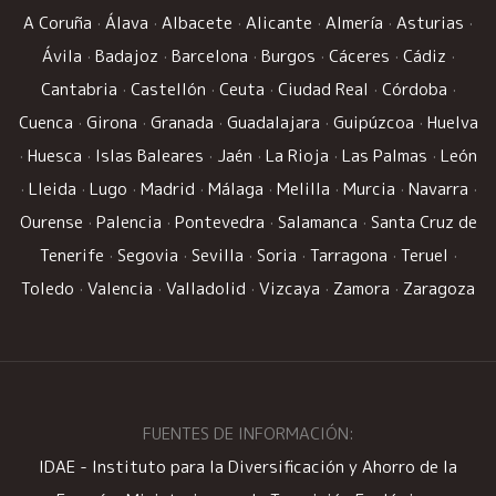
A Coruña
·
Álava
·
Albacete
·
Alicante
·
Almería
·
Asturias
·
Ávila
·
Badajoz
·
Barcelona
·
Burgos
·
Cáceres
·
Cádiz
·
Cantabria
·
Castellón
·
Ceuta
·
Ciudad Real
·
Córdoba
·
Cuenca
·
Girona
·
Granada
·
Guadalajara
·
Guipúzcoa
·
Huelva
·
Huesca
·
Islas Baleares
·
Jaén
·
La Rioja
·
Las Palmas
·
León
·
Lleida
·
Lugo
·
Madrid
·
Málaga
·
Melilla
·
Murcia
·
Navarra
·
Ourense
·
Palencia
·
Pontevedra
·
Salamanca
·
Santa Cruz de
Tenerife
·
Segovia
·
Sevilla
·
Soria
·
Tarragona
·
Teruel
·
Toledo
·
Valencia
·
Valladolid
·
Vizcaya
·
Zamora
·
Zaragoza
FUENTES DE INFORMACIÓN:
IDAE - Instituto para la Diversificación y Ahorro de la