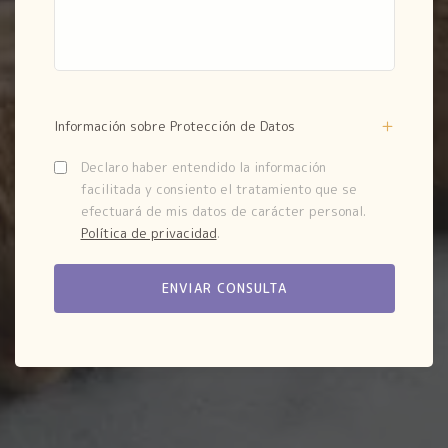
Información sobre Protección de Datos
Declaro haber entendido la información
facilitada y consiento el tratamiento que se
efectuará de mis datos de carácter personal.
Política de privacidad
.