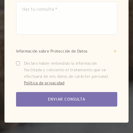
Información sobre Protección de Datos
Declaro haber entendido la información
facilitada y consiento el tratamiento que se
efectuará de mis datos de carácter personal.
Política de privacidad
.