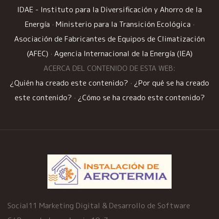
IDAE - Instituto para la Diversificación y Ahorro de la
Energía
·
Ministerio para la Transición Ecológica
·
Asociación de Fabricantes de Equipos de Climatización
(AFEC)
·
Agencia Internacional de la Energía (IEA)
ACERCA DEL CONTENIDO DE ESTA WEB:
¿Quién ha creado este contenido?
·
¿Por qué se ha creado
este contenido?
·
¿Cómo se ha creado este contenido?
Social11 Marketing Digital & Desarrollo de Software