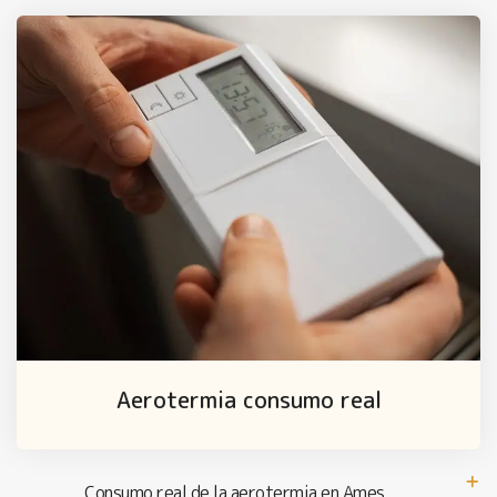
Aerotermia consumo real
Consumo real de la aerotermia en Ames