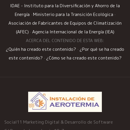
IDAE - Instituto para la Diversificación y Ahorro de la
Energía
·
Ministerio para la Transición Ecológica
·
Asociación de Fabricantes de Equipos de Climatización
(AFEC)
·
Agencia Internacional de la Energía (IEA)
ACERCA DEL CONTENIDO DE ESTA WEB:
¿Quién ha creado este contenido?
·
¿Por qué se ha creado
este contenido?
·
¿Cómo se ha creado este contenido?
Social11 Marketing Digital & Desarrollo de Software