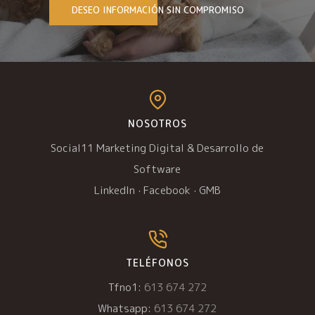
DESEO INFORMACIÓN SIN COMPROMISO
NOSOTROS
Social11 Marketing Digital & Desarrollo de
Software
LinkedIn
·
Facebook
·
GMB
TELÉFONOS
Tfno1:
613 674 272
Whatsapp:
613 674 272