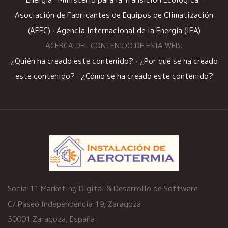
Asociación de Fabricantes de Equipos de Climatización
(AFEC)
·
Agencia Internacional de la Energía (IEA)
ACERCA DEL CONTENIDO DE ESTA WEB:
¿Quién ha creado este contenido?
·
¿Por qué se ha creado
este contenido?
·
¿Cómo se ha creado este contenido?
Social11 Marketing Digital & Desarrollo de Software
C/ Paseo Independencia 19, Zaragoza
50001 Zaragoza, España