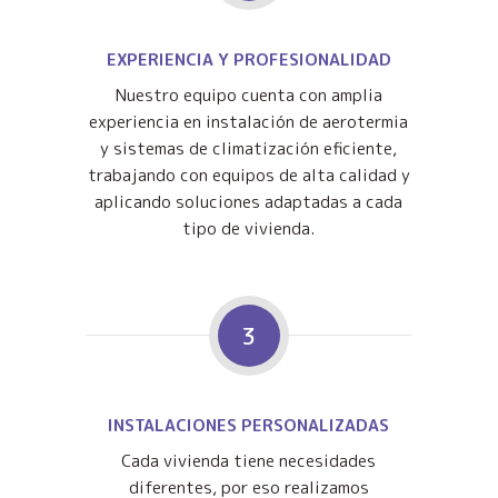
EXPERIENCIA Y PROFESIONALIDAD
Nuestro equipo cuenta con amplia
experiencia en instalación de aerotermia
y sistemas de climatización eficiente,
trabajando con equipos de alta calidad y
aplicando soluciones adaptadas a cada
tipo de vivienda.
3
INSTALACIONES PERSONALIZADAS
Cada vivienda tiene necesidades
diferentes, por eso realizamos