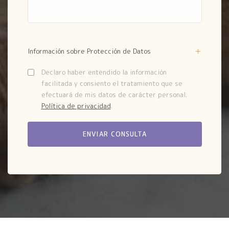
Información sobre Protección de Datos
Declaro haber entendido la información
facilitada y consiento el tratamiento que se
efectuará de mis datos de carácter personal.
Política de privacidad
.