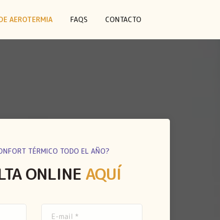
DE AEROTERMIA
FAQS
CONTACTO
ONFORT TÉRMICO TODO EL AÑO?
LTA ONLINE
AQUÍ