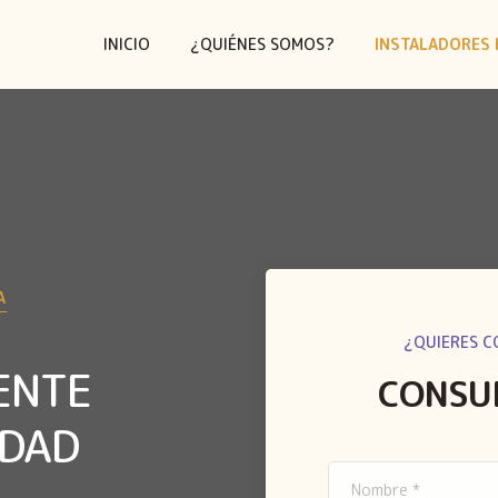
INICIO
¿QUIÉNES SOMOS?
INSTALADORES 
A
¿QUIERES C
ENTE
CONSU
UDAD