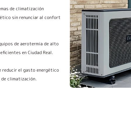
emas de climatización
ético sin renunciar al confort
quipos de aerotermia de alto
eficientes en Ciudad Real.
e reducir el gasto energético
n de climatización.