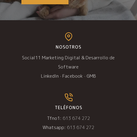
NOSOTROS
Social11 Marketing Digital & Desarrollo de
Software
LinkedIn
·
Facebook
·
GMB
TELÉFONOS
Tfno1:
613 674 272
Whatsapp:
613 674 272