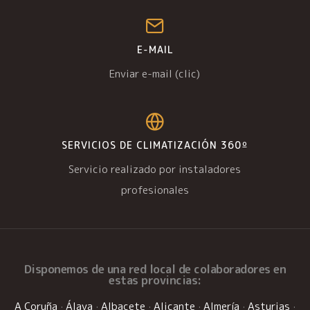
E-MAIL
Enviar e-mail (clic)
SERVICIOS DE CLIMATIZACIÓN 360º
Servicio realizado por instaladores
profesionales
Disponemos de una
red local de colaboradores
en
estas provincias:
A Coruña
·
Álava
·
Albacete
·
Alicante
·
Almería
·
Asturias
·