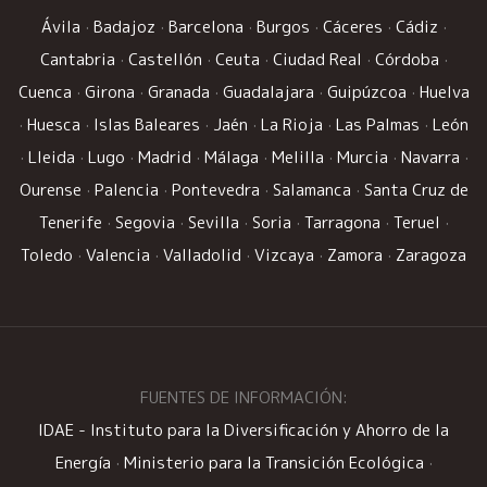
Ávila
·
Badajoz
·
Barcelona
·
Burgos
·
Cáceres
·
Cádiz
·
Cantabria
·
Castellón
·
Ceuta
·
Ciudad Real
·
Córdoba
·
Cuenca
·
Girona
·
Granada
·
Guadalajara
·
Guipúzcoa
·
Huelva
·
Huesca
·
Islas Baleares
·
Jaén
·
La Rioja
·
Las Palmas
·
León
·
Lleida
·
Lugo
·
Madrid
·
Málaga
·
Melilla
·
Murcia
·
Navarra
·
Ourense
·
Palencia
·
Pontevedra
·
Salamanca
·
Santa Cruz de
Tenerife
·
Segovia
·
Sevilla
·
Soria
·
Tarragona
·
Teruel
·
Toledo
·
Valencia
·
Valladolid
·
Vizcaya
·
Zamora
·
Zaragoza
FUENTES DE INFORMACIÓN:
IDAE - Instituto para la Diversificación y Ahorro de la
Energía
·
Ministerio para la Transición Ecológica
·