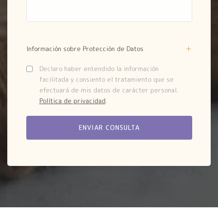
Información sobre Protección de Datos
Declaro haber entendido la información
facilitada y consiento el tratamiento que se
efectuará de mis datos de carácter personal.
Política de privacidad
.