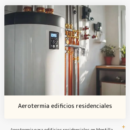
Aerotermia edificios residenciales
Aerotermia para edificios residenciales en Montilla