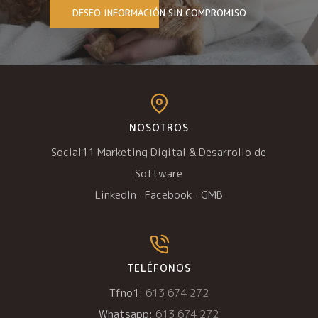
DESEO INFORMACIÓN SIN COMPROMISO
NOSOTROS
Social11 Marketing Digital & Desarrollo de
Software
LinkedIn
·
Facebook
·
GMB
TELÉFONOS
Tfno1:
613 674 272
Whatsapp:
613 674 272