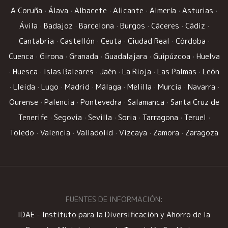
A Coruña
·
Álava
·
Albacete
·
Alicante
·
Almería
·
Asturias
·
Ávila
·
Badajoz
·
Barcelona
·
Burgos
·
Cáceres
·
Cádiz
·
Cantabria
·
Castellón
·
Ceuta
·
Ciudad Real
·
Córdoba
·
Cuenca
·
Girona
·
Granada
·
Guadalajara
·
Guipúzcoa
·
Huelva
·
Huesca
·
Islas Baleares
·
Jaén
·
La Rioja
·
Las Palmas
·
León
·
Lleida
·
Lugo
·
Madrid
·
Málaga
·
Melilla
·
Murcia
·
Navarra
·
Ourense
·
Palencia
·
Pontevedra
·
Salamanca
·
Santa Cruz de
Tenerife
·
Segovia
·
Sevilla
·
Soria
·
Tarragona
·
Teruel
·
Toledo
·
Valencia
·
Valladolid
·
Vizcaya
·
Zamora
·
Zaragoza
FUENTES DE INFORMACIÓN:
IDAE - Instituto para la Diversificación y Ahorro de la