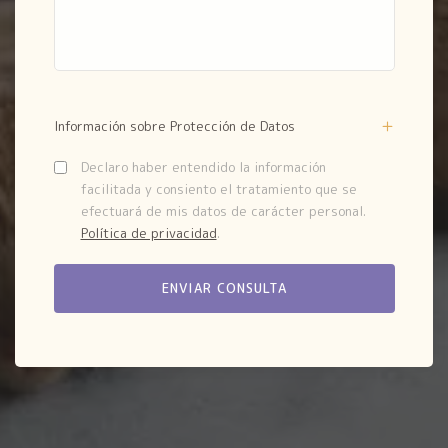
Información sobre Protección de Datos
Declaro haber entendido la información
facilitada y consiento el tratamiento que se
efectuará de mis datos de carácter personal.
Política de privacidad
.