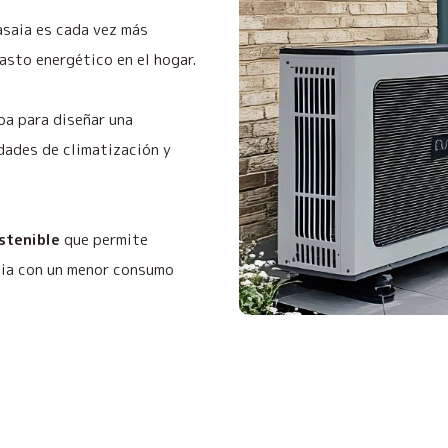
asaia es cada vez más
asto energético en el hogar.
oa para diseñar una
dades de climatización y
ostenible
que permite
aia con un menor consumo