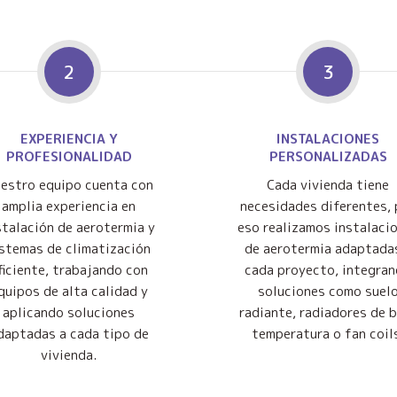
2
3
EXPERIENCIA Y
INSTALACIONES
PROFESIONALIDAD
PERSONALIZADAS
estro equipo cuenta con
Cada vivienda tiene
amplia experiencia en
necesidades diferentes, 
stalación de aerotermia y
eso realizamos instalaci
istemas de climatización
de aerotermia adaptada
ficiente, trabajando con
cada proyecto, integra
quipos de alta calidad y
soluciones como suel
aplicando soluciones
radiante, radiadores de 
daptadas a cada tipo de
temperatura o fan coil
vivienda.