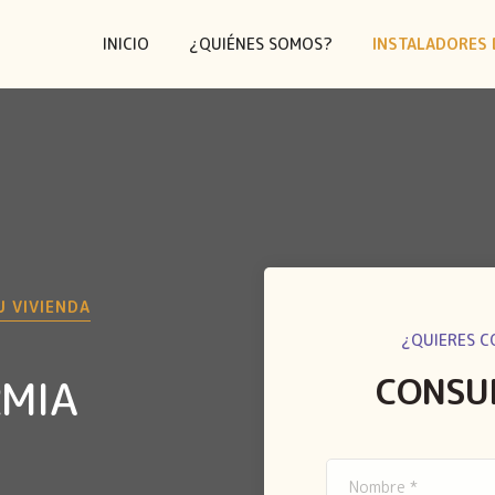
INICIO
¿QUIÉNES SOMOS?
INSTALADORES 
U VIVIENDA
¿QUIERES C
CONSU
RMIA