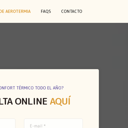
DE AEROTERMIA
FAQS
CONTACTO
ONFORT TÉRMICO TODO EL AÑO?
LTA ONLINE
AQUÍ