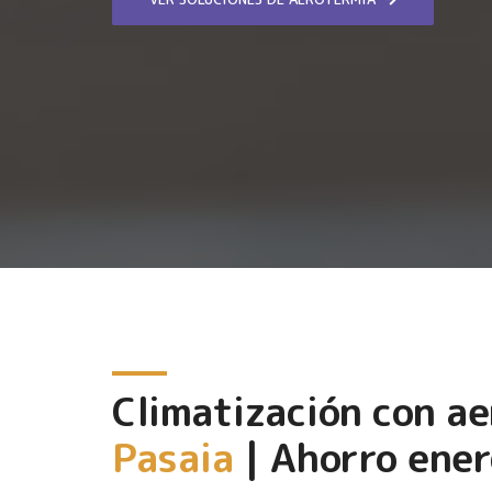
Climatización con a
Pasaia
| Ahorro ener