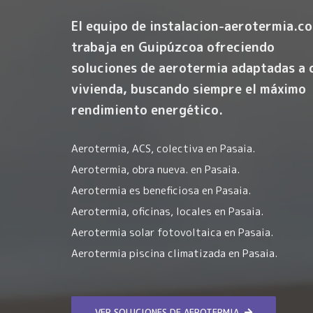
El equipo de instalacion-aerotermia.c
trabaja en Guipúzcoa ofreciendo
soluciones de aerotermia adaptadas a 
vivienda, buscando siempre el máximo
rendimiento energético.
Aerotermia, ACS, colectiva en Pasaia.
Aerotermia, obra nueva. en Pasaia.
Aerotermia es beneficiosa en Pasaia.
Aerotermia, oficinas, locales en Pasaia.
Aerotermia solar fotovoltaica en Pasaia.
Aerotermia piscina climatizada en Pasaia.
VER SOLUCIONES DE AEROTERMIA