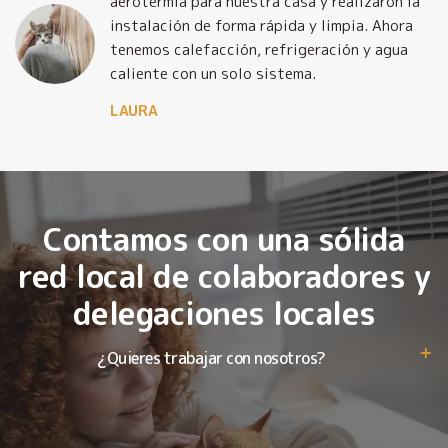
y
aerotermia para nuestra casa y realizaron la
o
instalación de forma rápida y limpia. Ahora
tenemos calefacción, refrigeración y agua
caliente con un solo sistema.
LAURA
Contamos con una sólida
red local de colaboradores y
delegaciones locales
¿Quieres trabajar con nosotros?