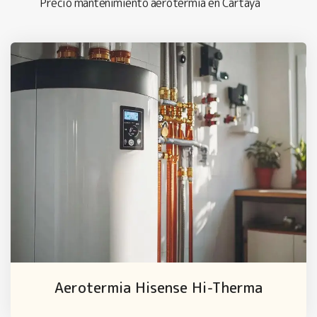
Precio mantenimiento aerotermia en Cartaya
Aerotermia Hisense Hi-Therma