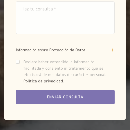
Información sobre Protección de Datos
Declaro haber entendido la información
facilitada y consiento el tratamiento que se
efectuará de mis datos de carácter personal.
Política de privacidad
.