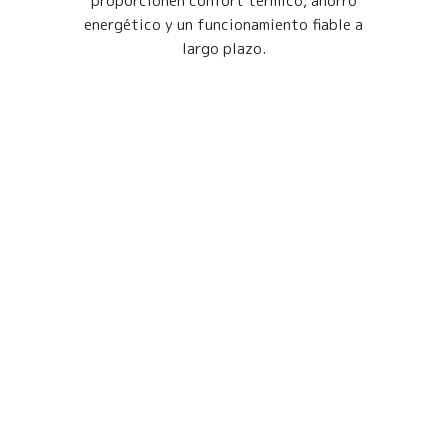
proporcionen confort térmico, ahorro
energético y un funcionamiento fiable a
largo plazo.