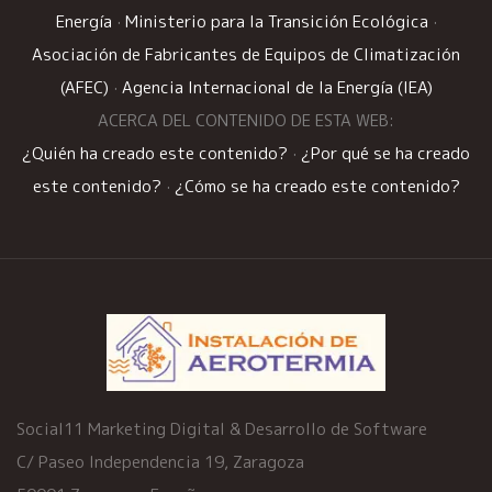
Energía
·
Ministerio para la Transición Ecológica
·
Asociación de Fabricantes de Equipos de Climatización
(AFEC)
·
Agencia Internacional de la Energía (IEA)
ACERCA DEL CONTENIDO DE ESTA WEB:
¿Quién ha creado este contenido?
·
¿Por qué se ha creado
este contenido?
·
¿Cómo se ha creado este contenido?
Social11 Marketing Digital & Desarrollo de Software
C/ Paseo Independencia 19, Zaragoza