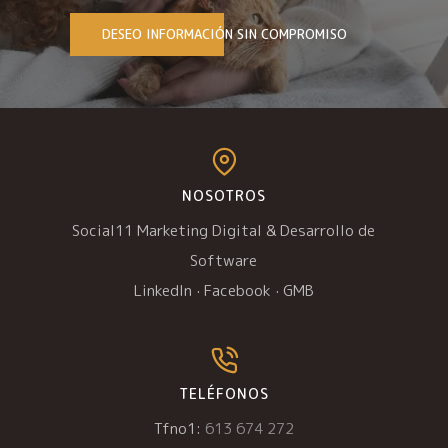
DESEO INFORMACIÓN SIN COMPROMISO
NOSOTROS
Social11 Marketing Digital & Desarrollo de
Software
LinkedIn
·
Facebook
·
GMB
TELÉFONOS
Tfno1:
613 674 272