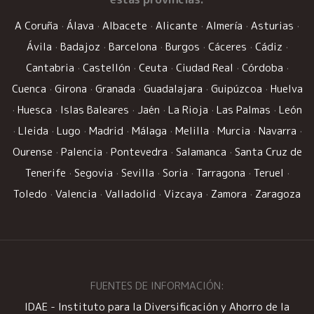
A Coruña
·
Álava
·
Albacete
·
Alicante
·
Almería
·
Asturias
·
Ávila
·
Badajoz
·
Barcelona
·
Burgos
·
Cáceres
·
Cádiz
·
Cantabria
·
Castellón
·
Ceuta
·
Ciudad Real
·
Córdoba
·
Cuenca
·
Girona
·
Granada
·
Guadalajara
·
Guipúzcoa
·
Huelva
·
Huesca
·
Islas Baleares
·
Jaén
·
La Rioja
·
Las Palmas
·
León
·
Lleida
·
Lugo
·
Madrid
·
Málaga
·
Melilla
·
Murcia
·
Navarra
·
Ourense
·
Palencia
·
Pontevedra
·
Salamanca
·
Santa Cruz de
Tenerife
·
Segovia
·
Sevilla
·
Soria
·
Tarragona
·
Teruel
·
Toledo
·
Valencia
·
Valladolid
·
Vizcaya
·
Zamora
·
Zaragoza
FUENTES DE INFORMACIÓN:
IDAE - Instituto para la Diversificación y Ahorro de la