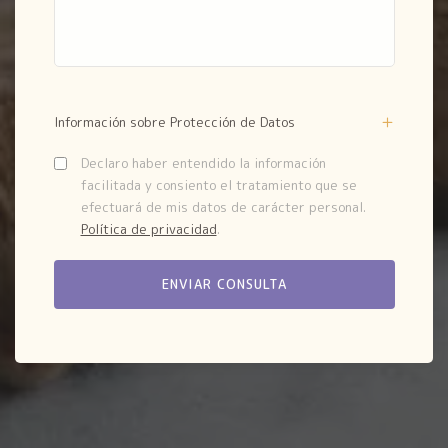
Información sobre Protección de Datos
Declaro haber entendido la información
facilitada y consiento el tratamiento que se
efectuará de mis datos de carácter personal.
Política de privacidad
.