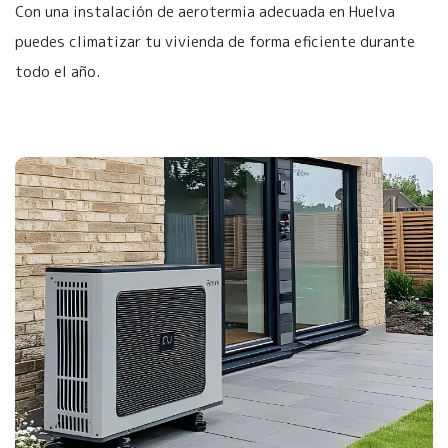
Con una instalación de aerotermia adecuada en Huelva
puedes climatizar tu vivienda de forma eficiente durante
todo el año.