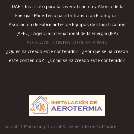
IDAE - Instituto para la Diversificación y Ahorro de la
Energía
·
Ministerio para la Transición Ecológica
·
Asociación de Fabricantes de Equipos de Climatización
(AFEC)
·
Agencia Internacional de la Energía (IEA)
ACERCA DEL CONTENIDO DE ESTA WEB:
¿Quién ha creado este contenido?
·
¿Por qué se ha creado
este contenido?
·
¿Cómo se ha creado este contenido?
Social11 Marketing Digital & Desarrollo de Software