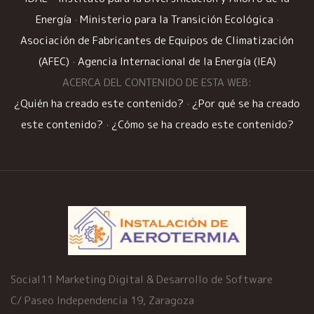
Energía
·
Ministerio para la Transición Ecológica
·
Asociación de Fabricantes de Equipos de Climatización
(AFEC)
·
Agencia Internacional de la Energía (IEA)
ACERCA DEL CONTENIDO DE ESTA WEB:
¿Quién ha creado este contenido?
·
¿Por qué se ha creado
este contenido?
·
¿Cómo se ha creado este contenido?
Social11 Marketing Digital & Desarrollo de Software
C/ Paseo Independencia 19, Zaragoza