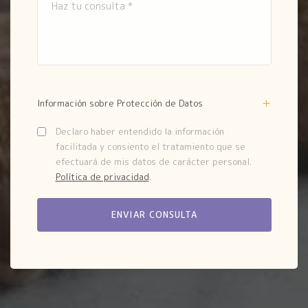
Información sobre Protección de Datos
Declaro haber entendido la información
facilitada y consiento el tratamiento que se
efectuará de mis datos de carácter personal.
Política de privacidad
.