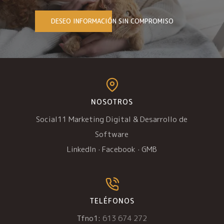
DESEO INFORMACIÓN SIN COMPROMISO
NOSOTROS
Social11 Marketing Digital & Desarrollo de
Software
LinkedIn
·
Facebook
·
GMB
TELÉFONOS
Tfno1:
613 674 272