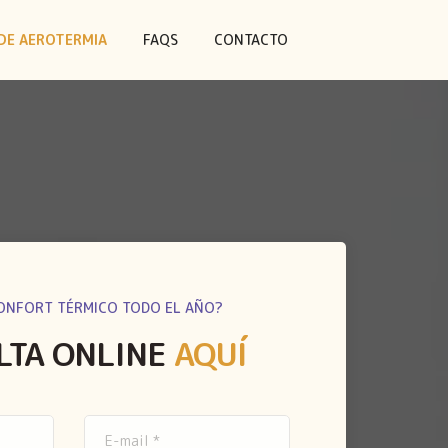
DE AEROTERMIA
FAQS
CONTACTO
ONFORT TÉRMICO TODO EL AÑO?
LTA ONLINE
AQUÍ