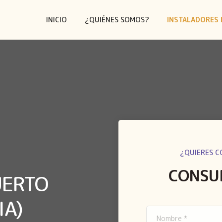
INICIO
¿QUIÉNES SOMOS?
INSTALADORES 
¿QUIERES C
CONSU
UERTO
IA)