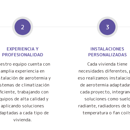
2
3
EXPERIENCIA Y
INSTALACIONES
PROFESIONALIDAD
PERSONALIZADAS
estro equipo cuenta con
Cada vivienda tiene
amplia experiencia en
necesidades diferentes, 
stalación de aerotermia y
eso realizamos instalaci
istemas de climatización
de aerotermia adaptada
ficiente, trabajando con
cada proyecto, integra
quipos de alta calidad y
soluciones como suel
aplicando soluciones
radiante, radiadores de 
daptadas a cada tipo de
temperatura o fan coil
vivienda.