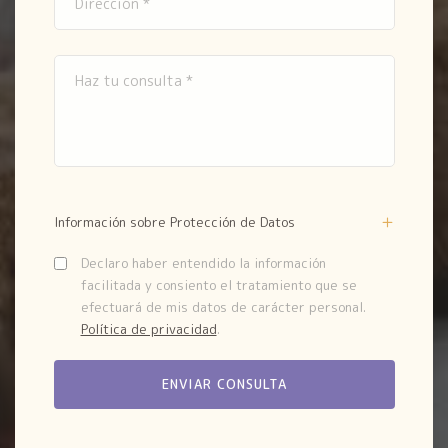
Información sobre Protección de Datos
Declaro haber entendido la información
facilitada y consiento el tratamiento que se
efectuará de mis datos de carácter personal.
Política de privacidad
.