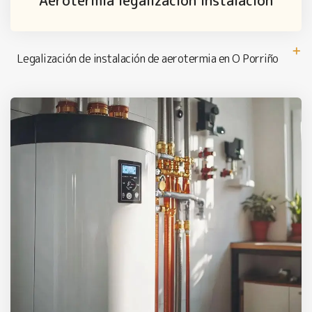
Aerotermia legalización instalación
Legalización de instalación de aerotermia en O Porriño