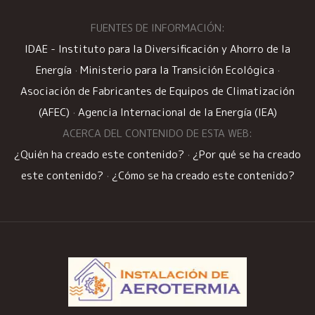
FUENTES DE INFORMACIÓN:
IDAE - Instituto para la Diversificación y Ahorro de la
Energía
·
Ministerio para la Transición Ecológica
·
Asociación de Fabricantes de Equipos de Climatización
(AFEC)
·
Agencia Internacional de la Energía (IEA)
ACERCA DEL CONTENIDO DE ESTA WEB:
¿Quién ha creado este contenido?
·
¿Por qué se ha creado
este contenido?
·
¿Cómo se ha creado este contenido?