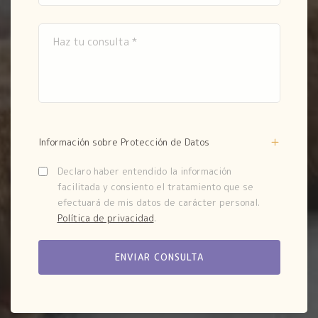
Información sobre Protección de Datos
Declaro haber entendido la información
facilitada y consiento el tratamiento que se
efectuará de mis datos de carácter personal.
Política de privacidad
.