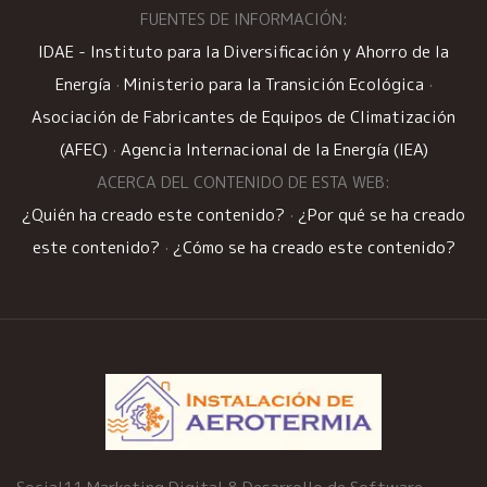
FUENTES DE INFORMACIÓN:
IDAE - Instituto para la Diversificación y Ahorro de la
Energía
·
Ministerio para la Transición Ecológica
·
Asociación de Fabricantes de Equipos de Climatización
(AFEC)
·
Agencia Internacional de la Energía (IEA)
ACERCA DEL CONTENIDO DE ESTA WEB:
¿Quién ha creado este contenido?
·
¿Por qué se ha creado
este contenido?
·
¿Cómo se ha creado este contenido?