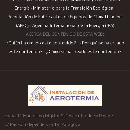
Energía
·
Ministerio para la Transición Ecológica
·
Asociación de Fabricantes de Equipos de Climatización
(AFEC)
·
Agencia Internacional de la Energía (IEA)
ACERCA DEL CONTENIDO DE ESTA WEB:
¿Quién ha creado este contenido?
·
¿Por qué se ha creado
este contenido?
·
¿Cómo se ha creado este contenido?
Social11 Marketing Digital & Desarrollo de Software
C/ Paseo Independencia 19, Zaragoza