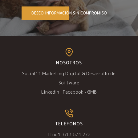
DESEO INFORMACIÓN SIN COMPROMISO
NOSOTROS
Social11 Marketing Digital & Desarrollo de
Software
LinkedIn
·
Facebook
·
GMB
TELÉFONOS
Tfno1:
613 674 272