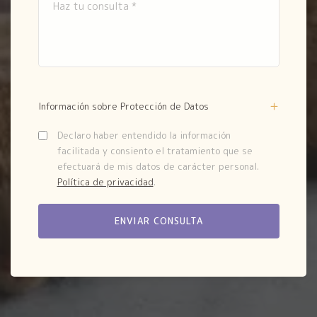
Información sobre Protección de Datos
Declaro haber entendido la información
facilitada y consiento el tratamiento que se
efectuará de mis datos de carácter personal.
Política de privacidad
.