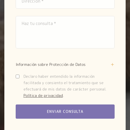
Información sobre Protección de Datos
Declaro haber entendido la información
facilitada y consiento el tratamiento que se
efectuará de mis datos de carácter personal.
Política de privacidad
.