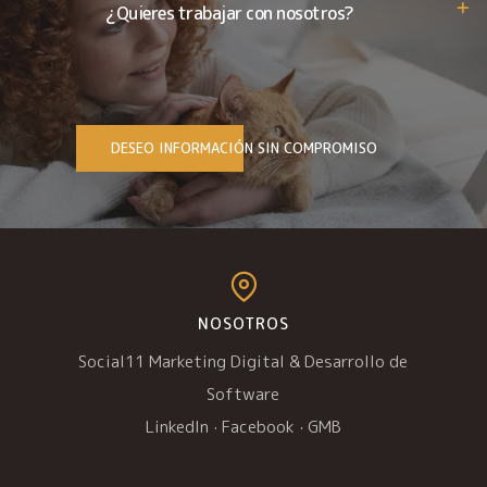
¿Quieres trabajar con nosotros?
DESEO INFORMACIÓN SIN COMPROMISO
NOSOTROS
Social11 Marketing Digital & Desarrollo de
Software
LinkedIn
·
Facebook
·
GMB