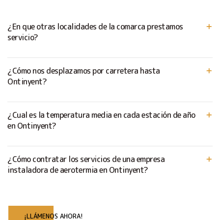
¿En que otras localidades de la comarca prestamos
servicio?
¿Cómo nos desplazamos por carretera hasta
Ontinyent?
¿Cual es la temperatura media en cada estación de año
en Ontinyent?
¿Cómo contratar los servicios de una empresa
instaladora de aerotermia en Ontinyent?
¡LLÁMENOS AHORA!