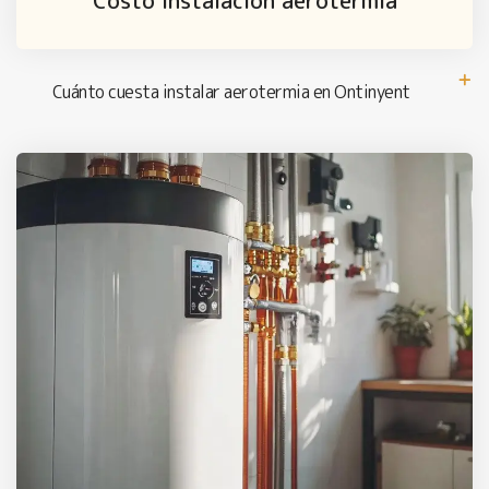
Costo instalación aerotermia
Cuánto cuesta instalar aerotermia en Ontinyent