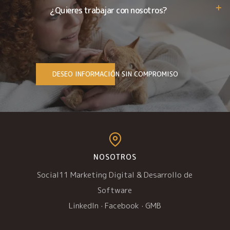
¿Quieres trabajar con nosotros?
DESEO INFORMACIÓN SIN COMPROMISO
NOSOTROS
Social11 Marketing Digital & Desarrollo de
Software
LinkedIn
·
Facebook
·
GMB