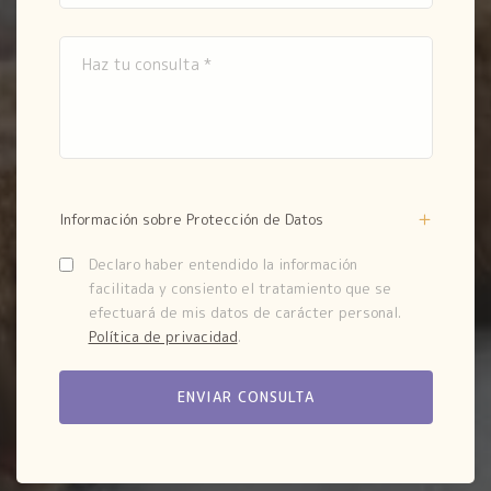
Información sobre Protección de Datos
Declaro haber entendido la información
facilitada y consiento el tratamiento que se
efectuará de mis datos de carácter personal.
Política de privacidad
.