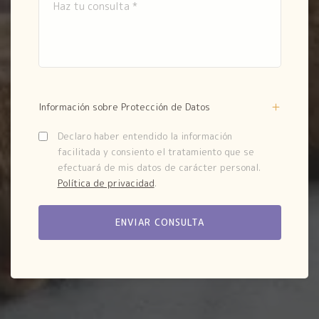
Información sobre Protección de Datos
Declaro haber entendido la información
facilitada y consiento el tratamiento que se
efectuará de mis datos de carácter personal.
Política de privacidad
.