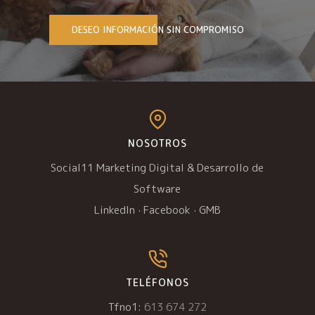
DESEO INFORMACIÓN SIN COMPROMISO
NOSOTROS
Social11 Marketing Digital & Desarrollo de
Software
LinkedIn
·
Facebook
·
GMB
TELÉFONOS
Tfno1:
613 674 272