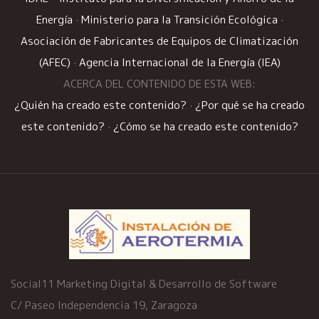
Energía
·
Ministerio para la Transición Ecológica
·
Asociación de Fabricantes de Equipos de Climatización
(AFEC)
·
Agencia Internacional de la Energía (IEA)
ACERCA DEL CONTENIDO DE ESTA WEB:
¿Quién ha creado este contenido?
·
¿Por qué se ha creado
este contenido?
·
¿Cómo se ha creado este contenido?
Social11 Marketing Digital & Desarrollo de Software
C/ Paseo Independencia 19, Zaragoza