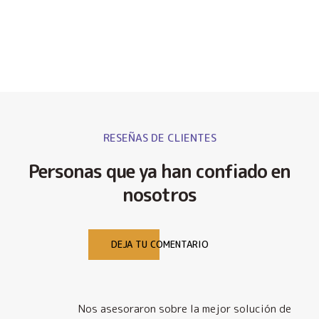
RESEÑAS DE CLIENTES
Personas que ya han confiado en
nosotros
DEJA TU COMENTARIO
Nos asesoraron sobre la mejor solución de