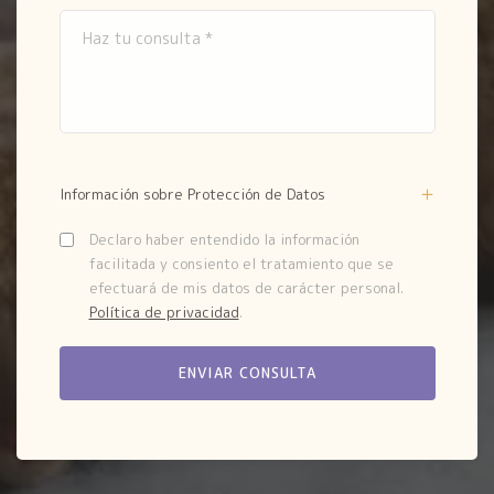
Información sobre Protección de Datos
Declaro haber entendido la información
facilitada y consiento el tratamiento que se
efectuará de mis datos de carácter personal.
Política de privacidad
.