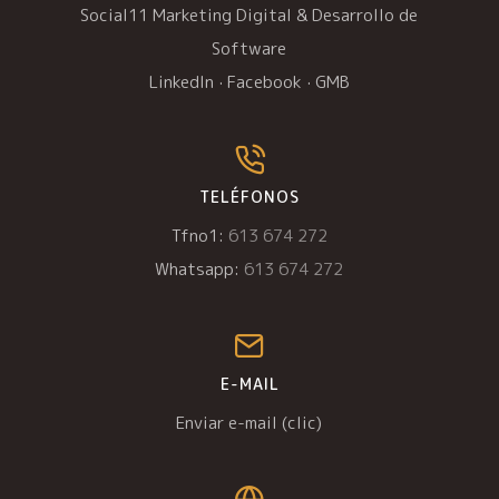
Social11 Marketing Digital & Desarrollo de
Software
LinkedIn
·
Facebook
·
GMB
TELÉFONOS
Tfno1:
613 674 272
Whatsapp:
613 674 272
E-MAIL
Enviar e-mail (clic)