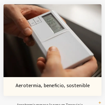
Aerotermia, beneficio, sostenible
Aerotermia merece la pena en Torrevieja