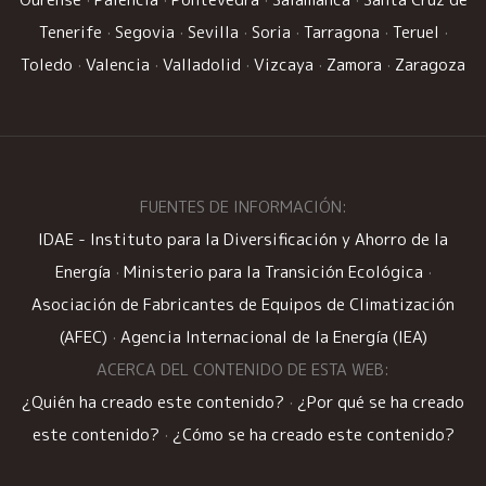
Tenerife
·
Segovia
·
Sevilla
·
Soria
·
Tarragona
·
Teruel
·
Toledo
·
Valencia
·
Valladolid
·
Vizcaya
·
Zamora
·
Zaragoza
FUENTES DE INFORMACIÓN:
IDAE - Instituto para la Diversificación y Ahorro de la
Energía
·
Ministerio para la Transición Ecológica
·
Asociación de Fabricantes de Equipos de Climatización
(AFEC)
·
Agencia Internacional de la Energía (IEA)
ACERCA DEL CONTENIDO DE ESTA WEB:
¿Quién ha creado este contenido?
·
¿Por qué se ha creado
este contenido?
·
¿Cómo se ha creado este contenido?