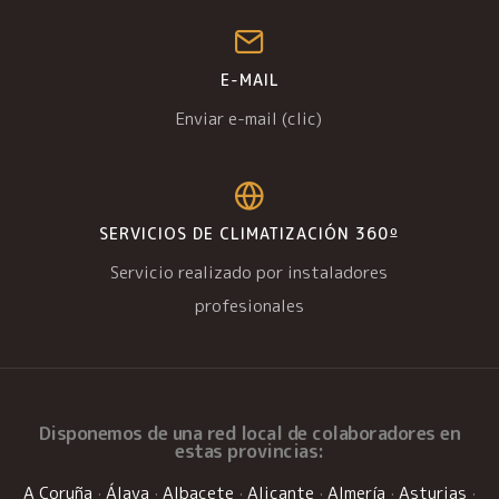
E-MAIL
Enviar e-mail (clic)
SERVICIOS DE CLIMATIZACIÓN 360º
Servicio realizado por instaladores
profesionales
Disponemos de una
red local de colaboradores
en
estas provincias:
A Coruña
·
Álava
·
Albacete
·
Alicante
·
Almería
·
Asturias
·