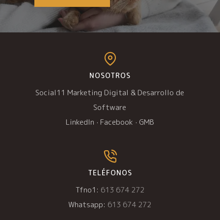
NOSOTROS
Social11 Marketing Digital & Desarrollo de
Software
LinkedIn
·
Facebook
·
GMB
TELÉFONOS
Tfno1:
613 674 272
Whatsapp:
613 674 272