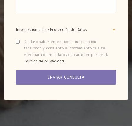
Información sobre Protección de Datos
Declaro haber entendido la información
facilitada y consiento el tratamiento que se
efectuará de mis datos de carácter personal.
Política de privacidad
.