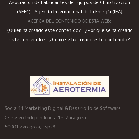
Asociación de Fabricantes de Equipos de Climatización
(AFEC)
·
Agencia Internacional de la Energía (IEA)
ACERCA DEL CONTENIDO DE ESTA WEB:
¿Quién ha creado este contenido?
·
¿Por qué se ha creado
este contenido?
·
¿Cómo se ha creado este contenido?
Social11 Marketing Digital & Desarrollo de Software
C/ Paseo Independencia 19, Zaragoza
50001 Zaragoza, España