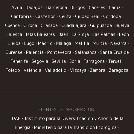
Ávila
·
Badajoz
·
Barcelona
·
Burgos
·
Cáceres
·
Cádiz
·
Cantabria
·
Castellón
·
Ceuta
·
Ciudad Real
·
Córdoba
·
Cuenca
·
Girona
·
Granada
·
Guadalajara
·
Guipúzcoa
·
Huelva
·
Huesca
·
Islas Baleares
·
Jaén
·
La Rioja
·
Las Palmas
·
León
·
Lleida
·
Lugo
·
Madrid
·
Málaga
·
Melilla
·
Murcia
·
Navarra
·
Ourense
·
Palencia
·
Pontevedra
·
Salamanca
·
Santa Cruz de
Tenerife
·
Segovia
·
Sevilla
·
Soria
·
Tarragona
·
Teruel
·
Toledo
·
Valencia
·
Valladolid
·
Vizcaya
·
Zamora
·
Zaragoza
FUENTES DE INFORMACIÓN:
IDAE - Instituto para la Diversificación y Ahorro de la
Energía
·
Ministerio para la Transición Ecológica
·