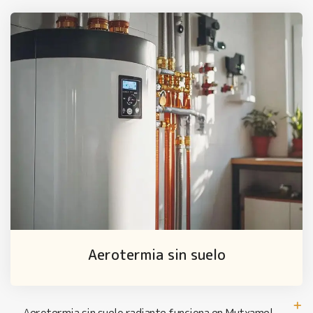
Aerotermia sin suelo
Aerotermia sin suelo radiante funciona en Mutxamel