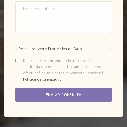
Información sobre Protección de Datos
Declaro haber entendido la información
facilitada y consiento el tratamiento que se
efectuará de mis datos de carácter personal.
Política de privacidad
.