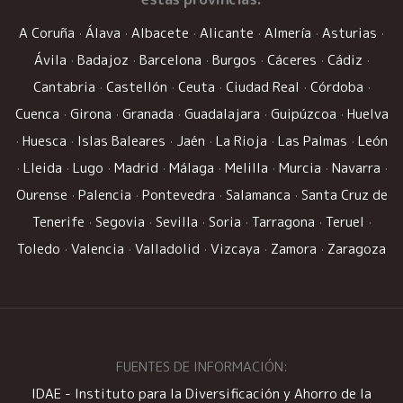
A Coruña
·
Álava
·
Albacete
·
Alicante
·
Almería
·
Asturias
·
Ávila
·
Badajoz
·
Barcelona
·
Burgos
·
Cáceres
·
Cádiz
·
Cantabria
·
Castellón
·
Ceuta
·
Ciudad Real
·
Córdoba
·
Cuenca
·
Girona
·
Granada
·
Guadalajara
·
Guipúzcoa
·
Huelva
·
Huesca
·
Islas Baleares
·
Jaén
·
La Rioja
·
Las Palmas
·
León
·
Lleida
·
Lugo
·
Madrid
·
Málaga
·
Melilla
·
Murcia
·
Navarra
·
Ourense
·
Palencia
·
Pontevedra
·
Salamanca
·
Santa Cruz de
Tenerife
·
Segovia
·
Sevilla
·
Soria
·
Tarragona
·
Teruel
·
Toledo
·
Valencia
·
Valladolid
·
Vizcaya
·
Zamora
·
Zaragoza
FUENTES DE INFORMACIÓN:
IDAE - Instituto para la Diversificación y Ahorro de la