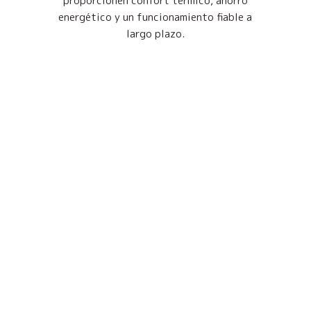
proporcionen confort térmico, ahorro
energético y un funcionamiento fiable a
largo plazo.