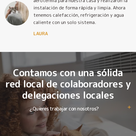
y
aerotermia para nuestra casa y realizaron la
o
instalación de forma rápida y limpia. Ahora
tenemos calefacción, refrigeración y agua
caliente con un solo sistema.
LAURA
Contamos con una sólida
red local de colaboradores y
delegaciones locales
¿Quieres trabajar con nosotros?