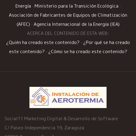
Energía
·
Ministerio para la Transición Ecológica
·
Asociación de Fabricantes de Equipos de Climatización
(AFEC)
·
Agencia Internacional de la Energía (IEA)
ACERCA DEL CONTENIDO DE ESTA WEB:
¿Quién ha creado este contenido?
·
¿Por qué se ha creado
este contenido?
·
¿Cómo se ha creado este contenido?
Social11 Marketing Digital & Desarrollo de Software
C/ Paseo Independencia 19, Zaragoza