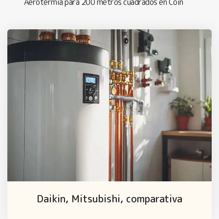
Aerotermia para 200 metros cuadrados en Coín
Daikin, Mitsubishi, comparativa