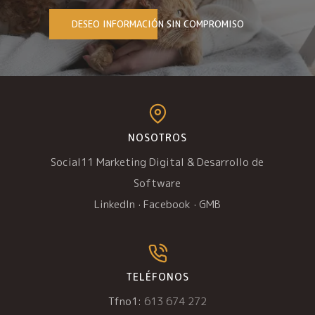
DESEO INFORMACIÓN SIN COMPROMISO
NOSOTROS
Social11 Marketing Digital & Desarrollo de
Software
LinkedIn
·
Facebook
·
GMB
TELÉFONOS
Tfno1:
613 674 272