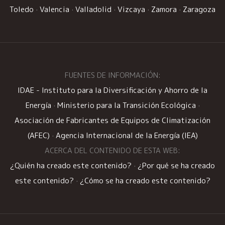
Toledo
·
Valencia
·
Valladolid
·
Vizcaya
·
Zamora
·
Zaragoza
FUENTES DE INFORMACIÓN:
IDAE - Instituto para la Diversificación y Ahorro de la
Energía
·
Ministerio para la Transición Ecológica
·
Asociación de Fabricantes de Equipos de Climatización
(AFEC)
·
Agencia Internacional de la Energía (IEA)
ACERCA DEL CONTENIDO DE ESTA WEB:
¿Quién ha creado este contenido?
·
¿Por qué se ha creado
este contenido?
·
¿Cómo se ha creado este contenido?