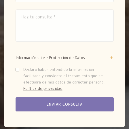
Información sobre Protección de Datos
Declaro haber entendido la información
facilitada y consiento el tratamiento que se
efectuará de mis datos de carácter personal.
Política de privacidad
.