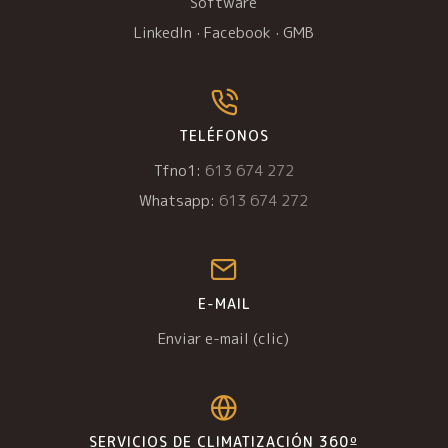
Software
LinkedIn
·
Facebook
·
GMB
TELÉFONOS
Tfno1:
613 674 272
Whatsapp:
613 674 272
E-MAIL
Enviar e-mail (clic)
SERVICIOS DE CLIMATIZACIÓN 360º