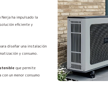
 Nerja ha impulsado la
olución eficiente y
ara diseñar una instalación
imatización y consumo.
ostenible
que permite
ja con un menor consumo