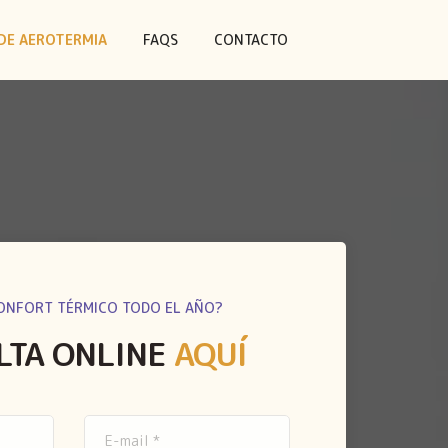
DE AEROTERMIA
FAQS
CONTACTO
ONFORT TÉRMICO TODO EL AÑO?
LTA ONLINE
AQUÍ