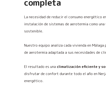
completa
La necesidad de reducir el consumo energético en
instalación de sistemas de aerotermia como una s
sostenible.
Nuestro equipo analiza cada vivienda en Málaga p
de aerotermia adaptada a sus necesidades de cl
El resultado es una
climatización eficiente y s
disfrutar de confort durante todo el año en Ner
energético.