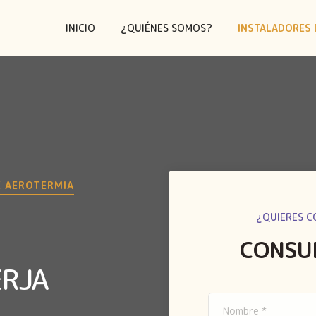
INICIO
¿QUIÉNES SOMOS?
INSTALADORES 
E AEROTERMIA
¿QUIERES C
CONSU
ERJA