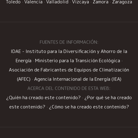
Toledo
·
Valencia
·
Valladolid
·
Vizcaya
·
Zamora
·
Zaragoza
FUENTES DE INFORMACIÓN:
IDAE - Instituto para la Diversificación y Ahorro de la
Energía
·
Ministerio para la Transición Ecológica
·
Asociación de Fabricantes de Equipos de Climatización
(AFEC)
·
Agencia Internacional de la Energía (IEA)
ACERCA DEL CONTENIDO DE ESTA WEB:
¿Quién ha creado este contenido?
·
¿Por qué se ha creado
este contenido?
·
¿Cómo se ha creado este contenido?