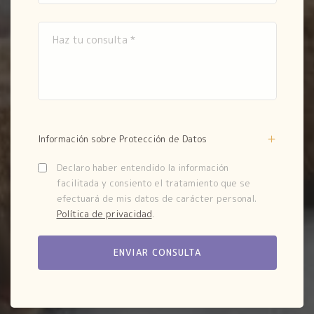
Información sobre Protección de Datos
Declaro haber entendido la información
facilitada y consiento el tratamiento que se
efectuará de mis datos de carácter personal.
Política de privacidad
.