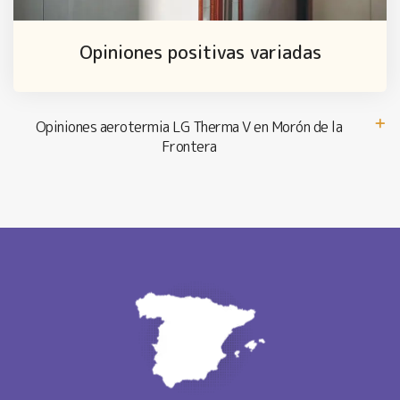
Opiniones positivas variadas
Opiniones aerotermia LG Therma V en Morón de la
Frontera