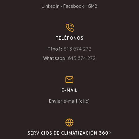
LinkedIn
·
Facebook
·
GMB
TELÉFONOS
Tfno1:
613 674 272
Whatsapp:
613 674 272
E-MAIL
Enviar e-mail (clic)
SERVICIOS DE CLIMATIZACIÓN 360º