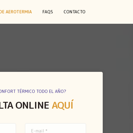
DE AEROTERMIA
FAQS
CONTACTO
ONFORT TÉRMICO TODO EL AÑO?
LTA ONLINE
AQUÍ