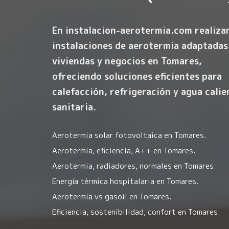
En instalacion-aerotermia.com realiz
instalaciones de aerotermia
adaptadas
viviendas y negocios en Tomares,
ofreciendo soluciones eficientes para
calefacción, refrigeración y agua calie
sanitaria.
Aerotermia solar fotovoltaica en Tomares.
Aerotermia, eficiencia, A++ en Tomares.
Aerotermia, radiadores, normales en Tomares.
Energía térmica hospitalaria en Tomares.
Aerotermia vs gasoil en Tomares.
Eficiencia, sostenibilidad, confort en Tomares.