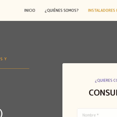
INICIO
¿QUIÉNES SOMOS?
INSTALADORES 
S Y
¿QUIERES C
CONSU
)