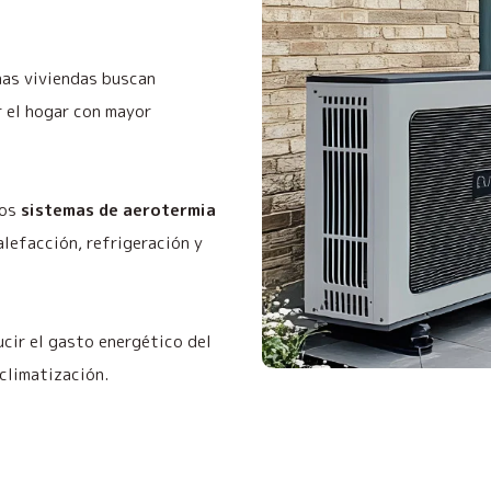
has viviendas buscan
r el hogar con mayor
mos
sistemas de aerotermia
alefacción, refrigeración y
ucir el gasto energético del
 climatización.