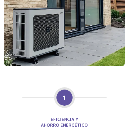
1
EFICIENCIA Y
AHORRO ENERGÉTICO