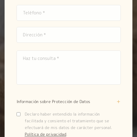
Información sobre Protección de Datos
Declaro haber entendido la información
facilitada y consiento el tratamiento que se
efectuará de mis datos de carácter personal.
Política de privacidad
.