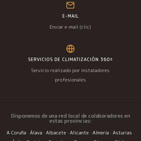
E-MAIL
Enviar e-mail (clic)
SERVICIOS DE CLIMATIZACIÓN 360º
Servicio realizado por instaladores
profesionales
Disponemos de una
red local de colaboradores
en
estas provincias:
A Coruña
·
Álava
·
Albacete
·
Alicante
·
Almería
·
Asturias
·