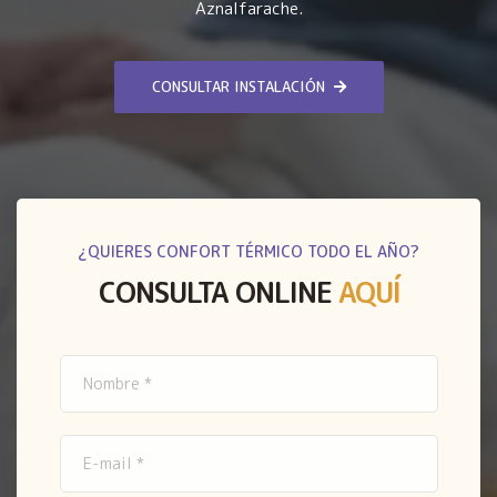
Aznalfarache.
CONSULTAR INSTALACIÓN
¿QUIERES CONFORT TÉRMICO TODO EL AÑO?
CONSULTA ONLINE
AQUÍ