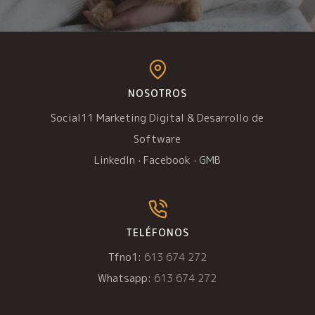
NOSOTROS
Social11 Marketing Digital & Desarrollo de
Software
LinkedIn
·
Facebook
·
GMB
TELÉFONOS
Tfno1:
613 674 272
Whatsapp:
613 674 272