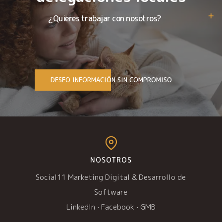
¿Quieres trabajar con nosotros?
DESEO INFORMACIÓN SIN COMPROMISO
NOSOTROS
Social11 Marketing Digital & Desarrollo de
Software
LinkedIn
·
Facebook
·
GMB