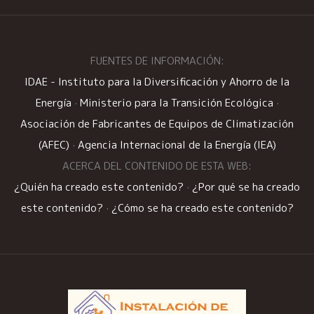
FUENTES DE INFORMACIÓN:
IDAE - Instituto para la Diversificación y Ahorro de la
Energía
·
Ministerio para la Transición Ecológica
·
Asociación de Fabricantes de Equipos de Climatización
(AFEC)
·
Agencia Internacional de la Energía (IEA)
ACERCA DEL CONTENIDO DE ESTA WEB:
¿Quién ha creado este contenido?
·
¿Por qué se ha creado
este contenido?
·
¿Cómo se ha creado este contenido?