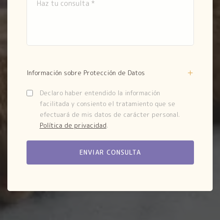
Información sobre Protección de Datos
Declaro haber entendido la información
facilitada y consiento el tratamiento que se
efectuará de mis datos de carácter personal.
Política de privacidad
.