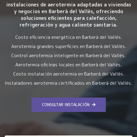
instalaciones de aerotermia
adaptadas a viviendas
y negocios en Barberà del Vallès, ofreciendo
soluciones eficientes para calefacción,
refrigeración y agua caliente sanitaria.
Costo eficiencia energética en Barberà del Vallès.
Aerotermia grandes superficies en Barberà del Vallès.
Control aerotermia inteligente en Barberà del Vallès.
Aerotermia oficinas locales en Barberà del Vallès.
Costo instalación aerotermia en Barberà del Vallès.
Instaladores aerotermia certificados en Barberà del Vallès.
CONSULTAR INSTALACIÓN