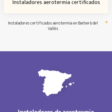
Instaladores aerotermia certificados
Instaladores certificados aerotermia en Barberà del
Vallès