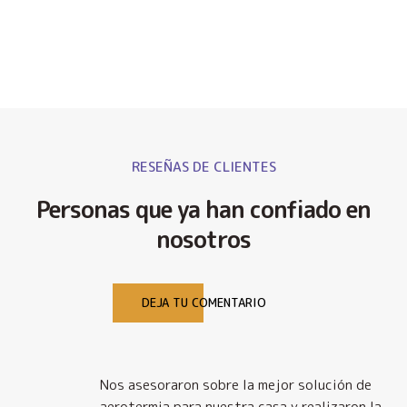
RESEÑAS DE CLIENTES
Personas que ya han confiado en
nosotros
DEJA TU COMENTARIO
Nos asesoraron sobre la mejor solución de
y
aerotermia para nuestra casa y realizaron la