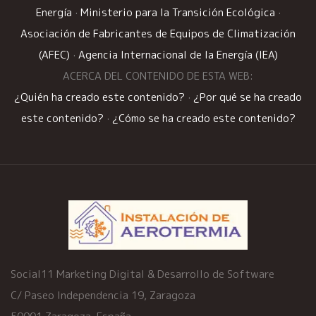
Energía
·
Ministerio para la Transición Ecológica
·
Asociación de Fabricantes de Equipos de Climatización
(AFEC)
·
Agencia Internacional de la Energía (IEA)
ACERCA DEL CONTENIDO DE ESTA WEB:
¿Quién ha creado este contenido?
·
¿Por qué se ha creado
este contenido?
·
¿Cómo se ha creado este contenido?
Social11 Marketing Digital & Desarrollo de Software
C/ Paseo Independencia 19, Zaragoza