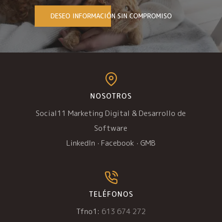
DESEO INFORMACIÓN SIN COMPROMISO
NOSOTROS
Social11 Marketing Digital & Desarrollo de
Software
LinkedIn
·
Facebook
·
GMB
TELÉFONOS
Tfno1:
613 674 272