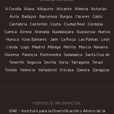
A Coruña
·
Álava
·
Albacete
·
Alicante
·
Almería
·
Asturias
·
Ávila
·
Badajoz
·
Barcelona
·
Burgos
·
Cáceres
·
Cádiz
·
Cantabria
·
Castellón
·
Ceuta
·
Ciudad Real
·
Córdoba
·
Cuenca
·
Girona
·
Granada
·
Guadalajara
·
Guipúzcoa
·
Huelva
·
Huesca
·
Islas Baleares
·
Jaén
·
La Rioja
·
Las Palmas
·
León
·
Lleida
·
Lugo
·
Madrid
·
Málaga
·
Melilla
·
Murcia
·
Navarra
·
Ourense
·
Palencia
·
Pontevedra
·
Salamanca
·
Santa Cruz de
Tenerife
·
Segovia
·
Sevilla
·
Soria
·
Tarragona
·
Teruel
·
Toledo
·
Valencia
·
Valladolid
·
Vizcaya
·
Zamora
·
Zaragoza
FUENTES DE INFORMACIÓN:
IDAE - Instituto para la Diversificación y Ahorro de la