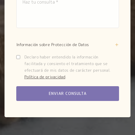
Información sobre Protección de Datos
Declaro haber entendido la información
facilitada y consiento el tratamiento que se
efectuará de mis datos de carácter personal.
Política de privacidad
.