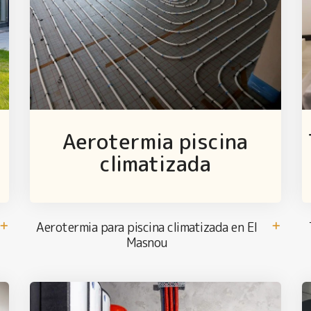
Aerotermia piscina
s
climatizada
Aerotermia para piscina climatizada en El
Masnou