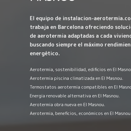
El equipo de instalacion-aerotermia.c
trabaja en Barcelona ofreciendo soluc
de aerotermia adaptadas a cada vivien
buscando siempre el máximo rendimien
energético.
Aerotermia, sostenibilidad, edificios en El Masno
Aerotermia piscina climatizada en El Masnou.
Termostatos aerotermia compatibles en El Masn
Energia renovable alternativa en El Masnou.
Aerotermia obra nueva en El Masnou.
Aerotermia, beneficios, económicos en El Masnou