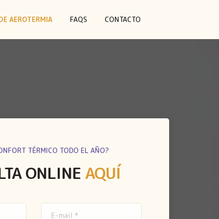
DE AEROTERMIA
FAQS
CONTACTO
ONFORT TÉRMICO TODO EL AÑO?
LTA ONLINE
AQUÍ