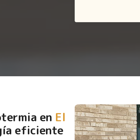
otermia en
El
ía eficiente