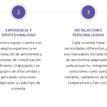
2
3
EXPERIENCIA Y
INSTALACIONES
PROFESIONALIDAD
PERSONALIZADAS
estro equipo cuenta con
Cada vivienda tiene
amplia experiencia en
necesidades diferentes, 
stalación de aerotermia y
eso realizamos instalaci
istemas de climatización
de aerotermia adaptada
ficiente, trabajando con
cada proyecto, integra
quipos de alta calidad y
soluciones como suel
aplicando soluciones
radiante, radiadores de 
daptadas a cada tipo de
temperatura o fan coil
vivienda.