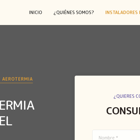
INICIO
¿QUIÉNES SOMOS?
INSTALADORES 
E AEROTERMIA
¿QUIERES C
TERMIA
CONSU
EL