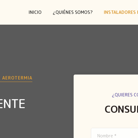
INICIO
¿QUIÉNES SOMOS?
INSTALADORES 
E AEROTERMIA
¿QUIERES C
ENTE
CONSU