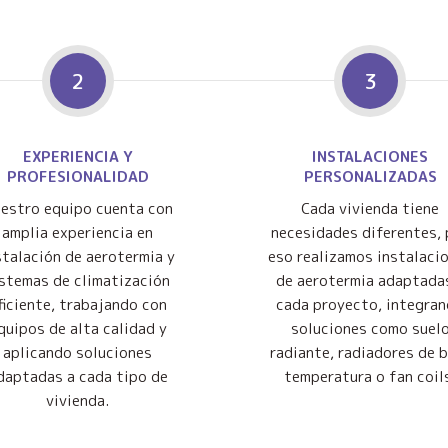
2
3
EXPERIENCIA Y
INSTALACIONES
PROFESIONALIDAD
PERSONALIZADAS
estro equipo cuenta con
Cada vivienda tiene
amplia experiencia en
necesidades diferentes, 
stalación de aerotermia y
eso realizamos instalaci
istemas de climatización
de aerotermia adaptada
ficiente, trabajando con
cada proyecto, integra
quipos de alta calidad y
soluciones como suel
aplicando soluciones
radiante, radiadores de 
daptadas a cada tipo de
temperatura o fan coil
vivienda.