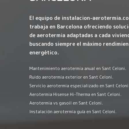
El equipo de instalacion-aerotermia.c
trabaja en Barcelona ofreciendo soluc
de aerotermia adaptadas a cada vivien
buscando siempre el máximo rendimien
energético.
Mantenimiento aerotermia anual en Sant Celoni.
Ruido aerotermia exterior en Sant Celoni.
Servicio aerotermia especializado en Sant Celoni
Aerotermia Hisense Hi-Therma en Sant Celoni.
Aerotermia vs gasoil en Sant Celoni.
Instalación aerotermia guía en Sant Celoni.