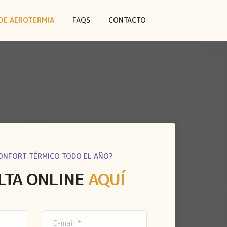
DE AEROTERMIA
FAQS
CONTACTO
ONFORT TÉRMICO TODO EL AÑO?
LTA ONLINE
AQUÍ