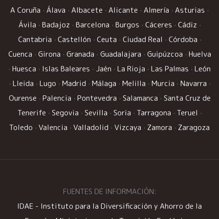
A Coruña
·
Álava
·
Albacete
·
Alicante
·
Almería
·
Asturias
·
Ávila
·
Badajoz
·
Barcelona
·
Burgos
·
Cáceres
·
Cádiz
·
Cantabria
·
Castellón
·
Ceuta
·
Ciudad Real
·
Córdoba
·
Cuenca
·
Girona
·
Granada
·
Guadalajara
·
Guipúzcoa
·
Huelva
·
Huesca
·
Islas Baleares
·
Jaén
·
La Rioja
·
Las Palmas
·
León
·
Lleida
·
Lugo
·
Madrid
·
Málaga
·
Melilla
·
Murcia
·
Navarra
·
Ourense
·
Palencia
·
Pontevedra
·
Salamanca
·
Santa Cruz de
Tenerife
·
Segovia
·
Sevilla
·
Soria
·
Tarragona
·
Teruel
·
Toledo
·
Valencia
·
Valladolid
·
Vizcaya
·
Zamora
·
Zaragoza
FUENTES DE INFORMACIÓN:
IDAE - Instituto para la Diversificación y Ahorro de la