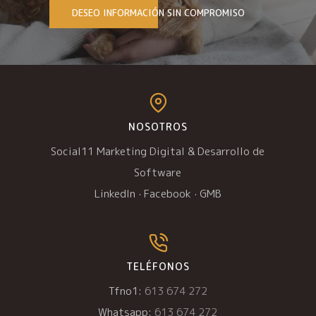
DESEO INFORMACIÓN SIN COMPROMISO
NOSOTROS
Social11 Marketing Digital & Desarrollo de
Software
LinkedIn
·
Facebook
·
GMB
TELÉFONOS
Tfno1:
613 674 272
Whatsapp:
613 674 272