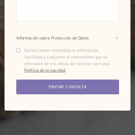
Información sobre Protección de Datos
Declaro haber entendido la información
facilitada y consiento el tratamiento que se
efectuará de mis datos de carácter personal.
Política de privacidad
.